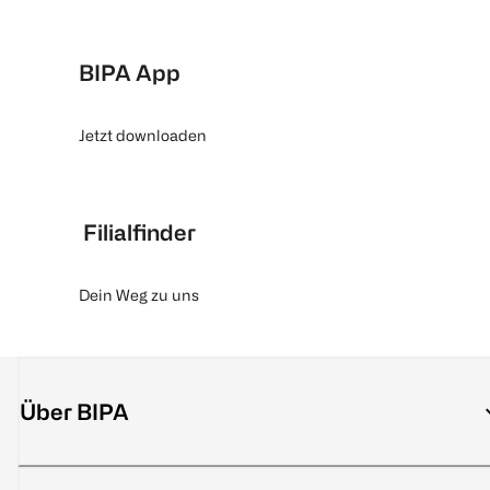
BIPA App
Jetzt downloaden
Filialfinder
Dein Weg zu uns
Über BIPA