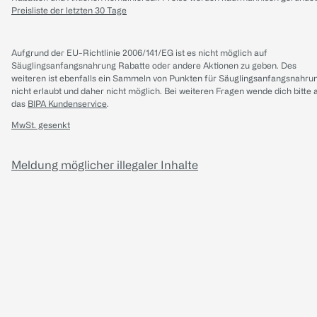
Preisliste der letzten 30 Tage
Aufgrund der EU-Richtlinie 2006/141/EG ist es nicht möglich auf
Säuglingsanfangsnahrung Rabatte oder andere Aktionen zu geben. Des
weiteren ist ebenfalls ein Sammeln von Punkten für Säuglingsanfangsnahru
nicht erlaubt und daher nicht möglich.
Bei weiteren Fragen wende dich bitte 
das
BIPA Kundenservice
.
MwSt. gesenkt
Meldung möglicher illegaler Inhalte