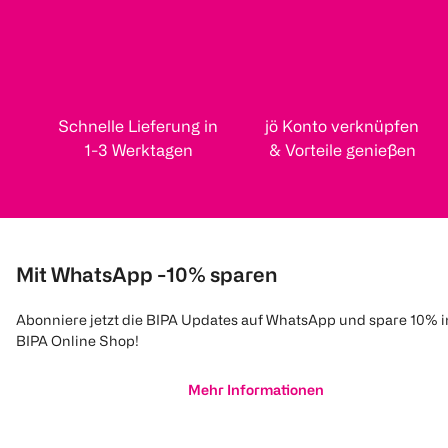
Schnelle Lieferung in
jö Konto verknüpfen
1-3 Werktagen
& Vorteile genießen
Mit WhatsApp -10% sparen
Abonniere jetzt die BIPA Updates auf WhatsApp und spare 10% 
BIPA Online Shop!
Mehr Informationen