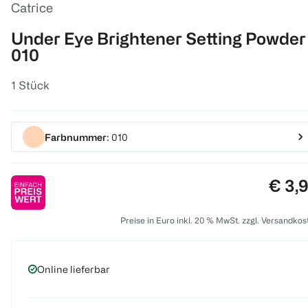
Catrice
Under Eye Brightener Setting Powder
010
1 Stück
Farbnummer
: 010
Preis
€ 3,
Preise in Euro inkl. 20 % MwSt. zzgl. Versandkos
Online lieferbar