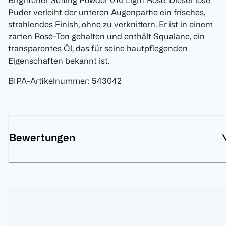
Brightener Setting Powder 010 Light Rose. Dieser lose
Puder verleiht der unteren Augenpartie ein frisches,
strahlendes Finish, ohne zu verknittern. Er ist in einem
zarten Rosé-Ton gehalten und enthält Squalane, ein
transparentes Öl, das für seine hautpflegenden
Eigenschaften bekannt ist.
BIPA-Artikelnummer
:
543042
Bewertungen