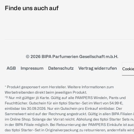
Finde uns auch auf
© 2026 BIPA Parfumerien Gesellschaft m.b.H.
AGB
Impressum
Datenschutz
Vertrag widerrufen
Cooki
* Produkt gesponsert vom Hersteller. Weitere Informationen zum
Werbetreibenden direkt beim jeweiligen Produkt.
*³ Nur mit gültiger jö Karte. Gültig auf alle PAMPERS Windeln, Pants und
Feuchttücher. Gutschein für ein tiptoi Starter-Set im Wert von 54.99 €,
einlösbar bis 30.09.2026. Nur ein Gutschein pro Einkauf einlösbar. Der
Sammelwert wird auf der Rechnung angedruckt. Gültig in allen BIPA Filialen
im Online Shop. Solange der Vorrat reicht. Abholung des tiptoi Starter Sets n
in der BIPA Filiale möglich. Bei Retournierung der PAMPERS Einkäufe ist au
das tiptoi Starter-Set in Originalverpackung zu retournieren, andernfalls wir