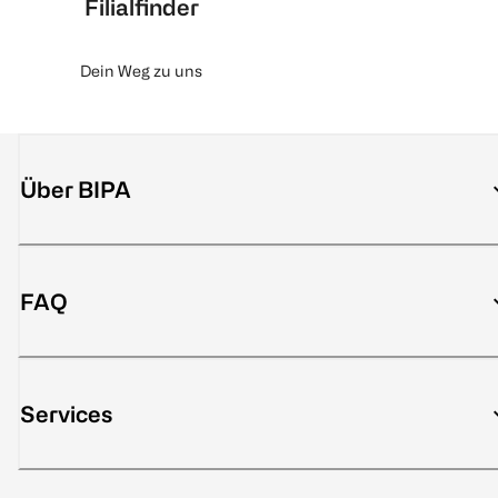
Filialfinder
Dein Weg zu uns
Über BIPA
FAQ
Services