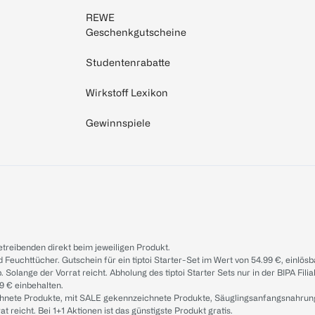
REWE
Geschenkgutscheine
Studentenrabatte
Wirkstoff Lexikon
Gewinnspiele
treibenden direkt beim jeweiligen Produkt.
d Feuchttücher. Gutschein für ein tiptoi Starter-Set im Wert von 54.99 €, einlö
. Solange der Vorrat reicht. Abholung des tiptoi Starter Sets nur in der BIPA Fil
9 € einbehalten.
ichnete Produkte, mit SALE gekennzeichnete Produkte, Säuglingsanfangsnahrun
reicht. Bei 1+1 Aktionen ist das günstigste Produkt gratis.