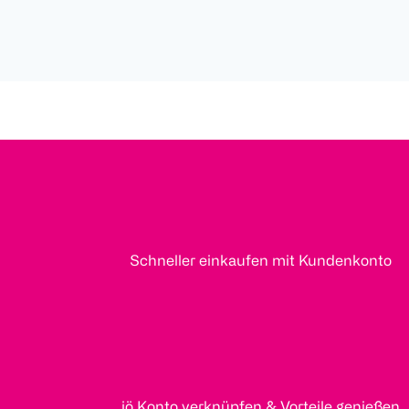
Schneller einkaufen mit Kundenkonto
jö Konto verknüpfen & Vorteile genießen