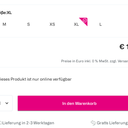
öße:
XL
M
S
XS
XL
L
Pr
€ 
Preise in Euro inkl. 0 % MwSt. zzgl. Vers
ieses Produkt ist nur online verfügbar
In den Warenkorb
Lieferung in 2-3 Werktagen
Gratis Lieferun