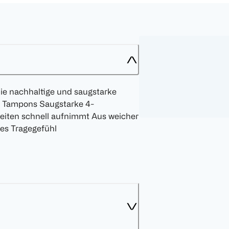
die nachhaltige und saugstarke
4 Tampons Saugstarke 4-
eiten schnell aufnimmt Aus weicher
es Tragegefühl