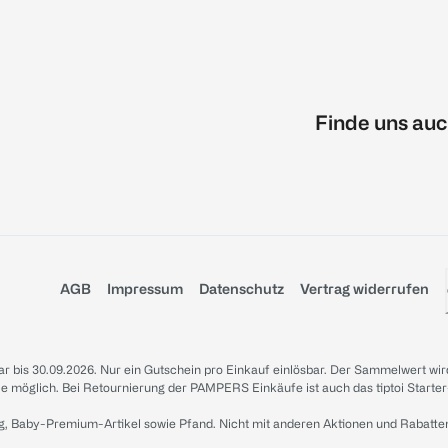
Finde uns auc
AGB
Impressum
Datenschutz
Vertrag widerrufen
sbar bis 30.09.2026. Nur ein Gutschein pro Einkauf einlösbar. Der Sammelwert wir
iale möglich. Bei Retournierung der PAMPERS Einkäufe ist auch das tiptoi Starter
g, Baby-Premium-Artikel sowie Pfand. Nicht mit anderen Aktionen und Rabatte