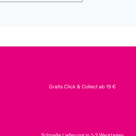
Gratis Click & Collect ab 19 €
Schnelle Lieferung in 1-3 Werktagen