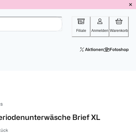
Filiale
Anmelden
Warenkorb
Aktionen
Fotoshop
is
eriodenunterwäsche Brief XL
tück