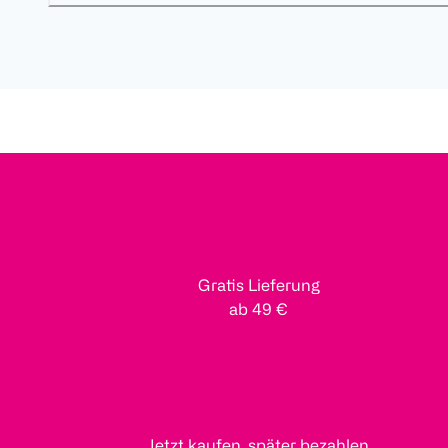
Gratis Lieferung
ab 49 €
Jetzt kaufen, später bezahlen