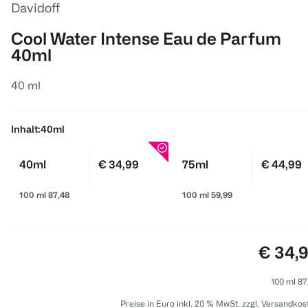
Davidoff
Cool Water Intense Eau de Parfum
40ml
40 ml
Inhalt:
40ml
40ml
€ 34,99
75ml
€ 44,99
100 ml 87,48
100 ml 59,99
Preis:
€ 34,
100 ml 87
Preise in Euro inkl. 20 % MwSt. zzgl. Versandkos