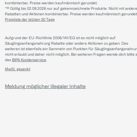
kombinierbar. Preise werden kaufmännisch gerundet.
*¹⁰ Gültig bis 02.09.2026 nur auf gekennzeichnete Produkte. Nicht mit ander
Rabatten und Aktionen kombinierbar. Preise werden kaufmännisch gerundet
Preisliste der letzten 30 Tage
Aufgrund der EU-Richtlinie 2006/141/EG ist es nicht möglich auf
Säuglingsanfangsnahrung Rabatte oder andere Aktionen zu geben. Des
weiteren ist ebenfalls ein Sammeln von Punkten für Säuglingsanfangsnahru
nicht erlaubt und daher nicht möglich.
Bei weiteren Fragen wende dich bitte 
das
BIPA Kundenservice
.
MwSt. gesenkt
Meldung möglicher illegaler Inhalte