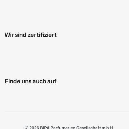
Wir sind zertifiziert
Finde uns auch auf
© 2026 BIPA Parfumerien Gesellschaft m.b.H.