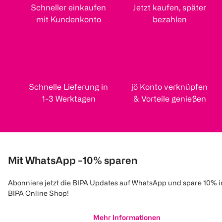
Schneller einkaufen
Jetzt kaufen, später
mit Kundenkonto
bezahlen
Schnelle Lieferung in
jö Konto verknüpfen
1-3 Werktagen
& Vorteile genießen
Mit WhatsApp -10% sparen
Abonniere jetzt die BIPA Updates auf WhatsApp und spare 10% 
BIPA Online Shop!
Mehr Informationen