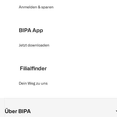
Anmelden & sparen
BIPA App
Jetzt downloaden
Filialfinder
Dein Weg zu uns
Über BIPA