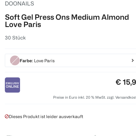
DOONAILS
Soft Gel Press Ons Medium Almond
Love Paris
30 Stück
Farbe
: Love Paris
Preis:
€ 15,
Preise in Euro inkl. 20 % MwSt. zzgl. Versandkos
Dieses Produkt ist leider ausverkauft