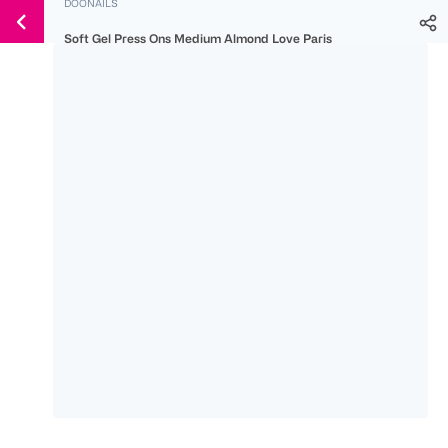
DOONAILS
Weiter
Für
Für
Für
zum
Soft Gel Press Ons Medium Almond Love Paris
300 Ös
500 Ös
150 Ös
Inhalt
-20%
-10%
-15%