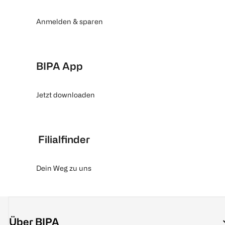
Anmelden & sparen
BIPA App
Jetzt downloaden
Filialfinder
Dein Weg zu uns
Über BIPA