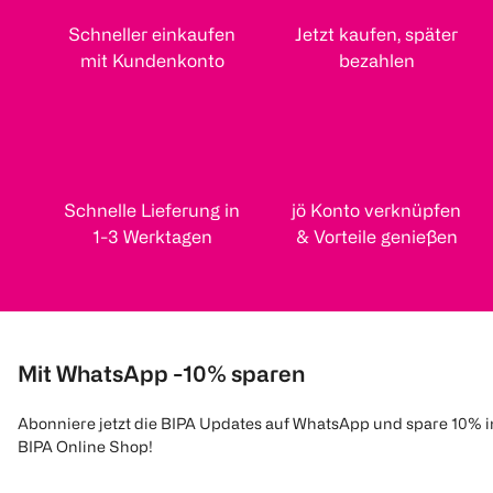
Schneller einkaufen
Jetzt kaufen, später
mit Kundenkonto
bezahlen
Schnelle Lieferung in
jö Konto verknüpfen
1-3 Werktagen
& Vorteile genießen
Mit WhatsApp -10% sparen
Abonniere jetzt die BIPA Updates auf WhatsApp und spare 10% 
BIPA Online Shop!