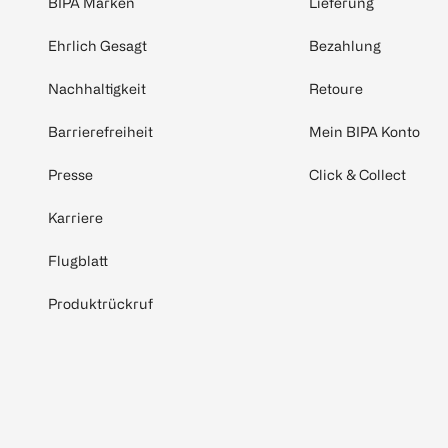
BIPA Marken
Lieferung
Ehrlich Gesagt
Bezahlung
Nachhaltigkeit
Retoure
Barrierefreiheit
Mein BIPA Konto
Presse
Click & Collect
Karriere
Flugblatt
Produktrückruf