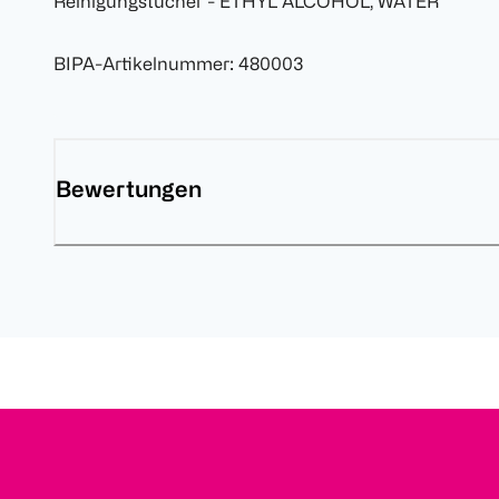
Reinigungstücher - ETHYL ALCOHOL, WATER
BIPA-Artikelnummer
:
480003
Bewertungen