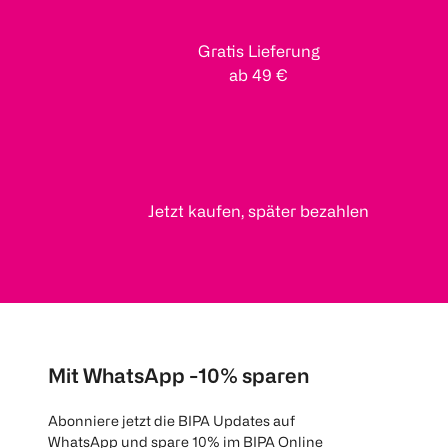
Gratis Lieferung
ab 49 €
Jetzt kaufen, später bezahlen
Mit WhatsApp -10% sparen
Abonniere jetzt die BIPA Updates auf
WhatsApp und spare 10% im BIPA Online