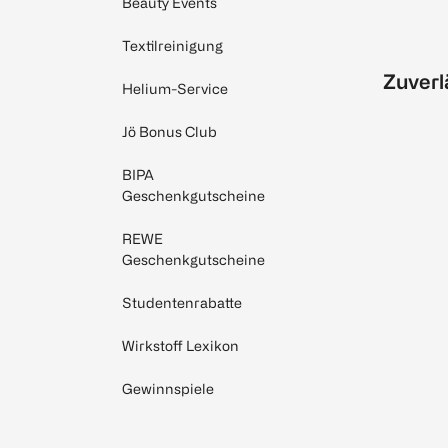
Beauty Events
Textilreinigung
Zuverl
Helium-Service
Jö Bonus Club
BIPA
Geschenkgutscheine
REWE
Geschenkgutscheine
Studentenrabatte
Wirkstoff Lexikon
Gewinnspiele