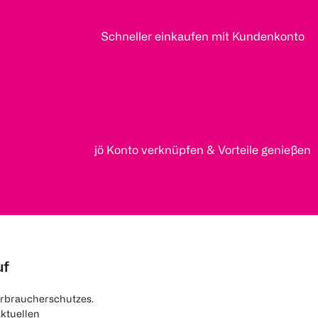
Schneller einkaufen mit Kundenkonto
jö Konto verknüpfen & Vorteile genießen
uf
rbraucherschutzes.
aktuellen