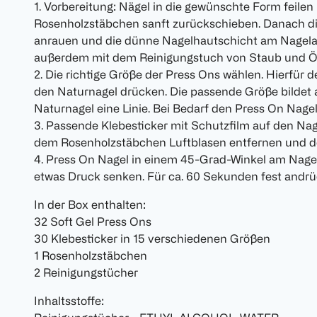
1. Vorbereitung: Nägel in die gewünschte Form feile
Rosenholzstäbchen sanft zurückschieben. Danach di
anrauen und die dünne Nagelhautschicht am Nagelan
außerdem mit dem Reinigungstuch von Staub und Öl
2. Die richtige Größe der Press Ons wählen. Hierfür 
den Naturnagel drücken. Die passende Größe bildet
Naturnagel eine Linie. Bei Bedarf den Press On Nage
3. Passende Klebesticker mit Schutzfilm auf den Nag
dem Rosenholzstäbchen Luftblasen entfernen und d
4. Press On Nagel in einem 45-Grad-Winkel am Nage
etwas Druck senken. Für ca. 60 Sekunden fest andrü
In der Box enthalten:
32 Soft Gel Press Ons
30 Klebesticker in 15 verschiedenen Größen
1 Rosenholzstäbchen
2 Reinigungstücher
Inhaltsstoffe: