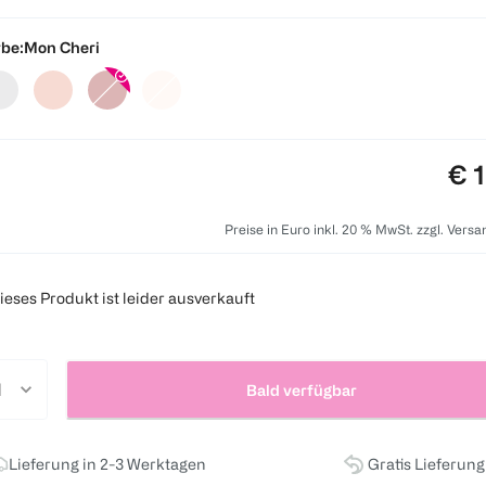
be:
Mon Cheri
Pre
€ 
Preise in Euro inkl. 20 % MwSt. zzgl. Vers
ieses Produkt ist leider ausverkauft
Bald verfügbar
Lieferung in 2-3 Werktagen
Gratis Lieferun