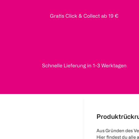
Gratis Click & Collect ab 19 €
Schnelle Lieferung in 1-3 Werktagen
Produktrückr
Aus Gründen des Ve
Hier findest du alle 