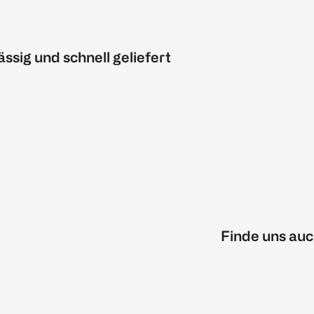
ässig und schnell geliefert
Finde uns auc