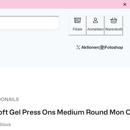
Filiale
Anmelden
Warenkorb
Aktionen
Fotoshop
ONAILS
oft Gel Press Ons Medium Round Mon C
 Stück