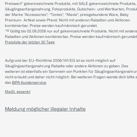
Preiswert“ gekennzeichnete Produkte, mit SALE gekennzeichnete Produkte,
Säuglingsanfangsnahrung, Fotoprodukte, Gutschein- und Wertkarten, Produ
der Marke “Accessories“, “Tonies“, “Mavie“, preisgebundene Ware, Baby
Premium- Artikel sowie Pfand. Nicht mit anderen Rabatten und Aktionen
kombinierbar. Preise werden kaufmännisch gerundet.
*¹⁰ Gültig bis 02.09.2026 nur auf gekennzeichnete Produkte. Nicht mit ander
Rabatten und Aktionen kombinierbar. Preise werden kaufmännisch gerundet
Preisliste der letzten 30 Tage
Aufgrund der EU-Richtlinie 2006/141/EG ist es nicht möglich auf
Säuglingsanfangsnahrung Rabatte oder andere Aktionen zu geben. Des
weiteren ist ebenfalls ein Sammeln von Punkten für Säuglingsanfangsnahru
nicht erlaubt und daher nicht möglich.
Bei weiteren Fragen wende dich bitte 
das
BIPA Kundenservice
.
MwSt. gesenkt
Meldung möglicher illegaler Inhalte