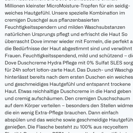
Millionen kleinster MicroMoisture-Tropfen für ein seidig-
weiches Hautgefühl. Unsere spezielle Kombination im
cremigen Duschgel aus pflanzenbasierten
Feuchtigkeitsspendern und milden Waschsubstanzen
natürlichen Ursprungs pflegt und erfrischt die Haut So
überrascht Dove immer wieder mit Formeln, die perfekt a
die Bedürfnisse der Haut abgestimmt sind und verwöhnt
Frauen. Feuchtigkeitsspendend, mild und schützend – di
Dove Duschcreme Hydra Pflege mit 0% Sulfat SLES sorg
für 24h sofort lotion-zarte Haut. Das Dusch- und Waschg
hinterlässt bereits nach dem ersten Duschen ein weiches
und geschmeidiges Hautgefühl und entspannt trockene
Haut. Etwas reichhaltige Duschcreme in die Hand geben
und cremig aufschäumen. Den cremigen Duschschaum
auf dem Körper verteilen – besonders den Stellen widme
die ein wenig Extra-Pflege brauchen. Dann einfach
abspülen und das weiche sowie geschmeidige Hautgefüh
genießen. Die Flasche besteht zu 100% aus recyceltem