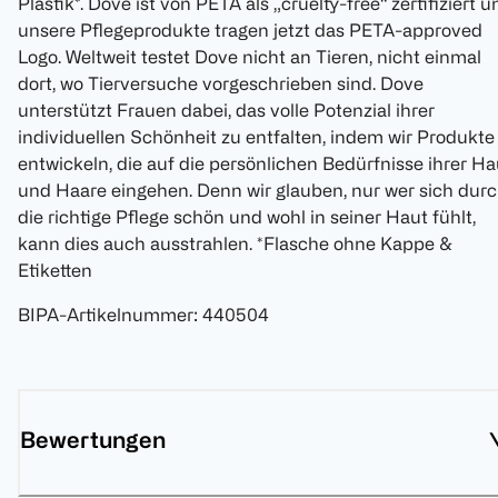
Plastik*. Dove ist von PETA als „cruelty-free“ zertifiziert u
unsere Pflegeprodukte tragen jetzt das PETA-approved
Logo. Weltweit testet Dove nicht an Tieren, nicht einmal
dort, wo Tierversuche vorgeschrieben sind. Dove
unterstützt Frauen dabei, das volle Potenzial ihrer
individuellen Schönheit zu entfalten, indem wir Produkte
entwickeln, die auf die persönlichen Bedürfnisse ihrer Ha
und Haare eingehen. Denn wir glauben, nur wer sich dur
die richtige Pflege schön und wohl in seiner Haut fühlt,
kann dies auch ausstrahlen. *Flasche ohne Kappe &
Etiketten
BIPA-Artikelnummer
:
440504
Bewertungen