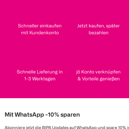
Schneller einkaufen
Jetzt kaufen, später
mit Kundenkonto
bezahlen
Schnelle Lieferung in
jö Konto verknüpfen
1-3 Werktagen
& Vorteile genießen
Mit WhatsApp -10% sparen
Abonniere jetzt die BIPA Updates auf WhatsApp und spare 10% 