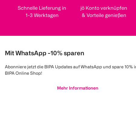
Schnelle Lieferung in
jö Konto verknüpfen
1-3 Werktagen
& Vorteile genießen
Mit WhatsApp -10% sparen
Abonniere jetzt die BIPA Updates auf WhatsApp und spare 10% 
BIPA Online Shop!
Mehr Informationen