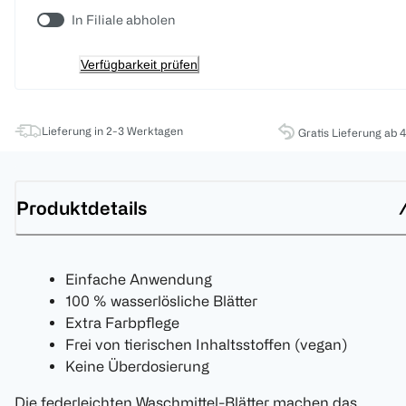
In Filiale abholen
Verfügbarkeit prüfen
Lieferung in 2-3 Werktagen
Gratis Lieferung ab 
Produktdetails
Einfache Anwendung
100 % wasserlösliche Blätter
Extra Farbpflege
Frei von tierischen Inhaltsstoffen (vegan)
Keine Überdosierung
Die federleichten Waschmittel-Blätter machen das