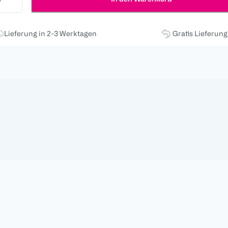
Lieferung in 2-3 Werktagen
Gratis Lieferun