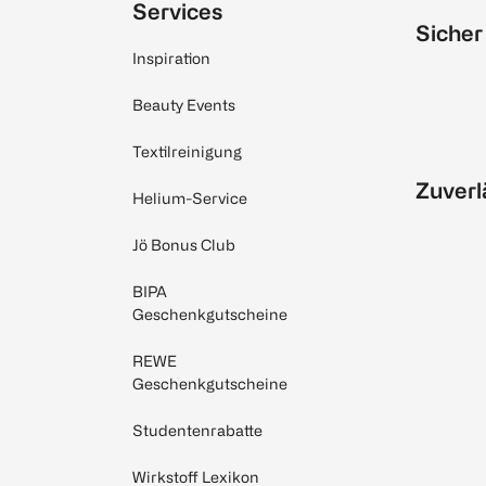
Services
Sicher
Inspiration
Beauty Events
Textilreinigung
Zuverl
Helium-Service
Jö Bonus Club
BIPA
Geschenkgutscheine
REWE
Geschenkgutscheine
Studentenrabatte
Wirkstoff Lexikon