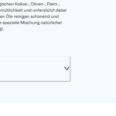
gischen Kokos-, Oliven-, Palm-,
emütlichkeit und unterstützt dabei
ften Öle reinigen schonend und
e spezielle Mischung natürlicher
t.