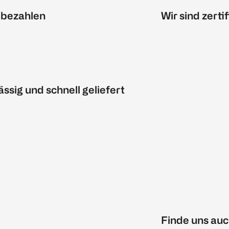
 bezahlen
Wir sind zertif
ässig und schnell geliefert
Finde uns auc