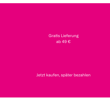
Gratis Lieferung
ab 49 €
Jetzt kaufen, später bezahlen