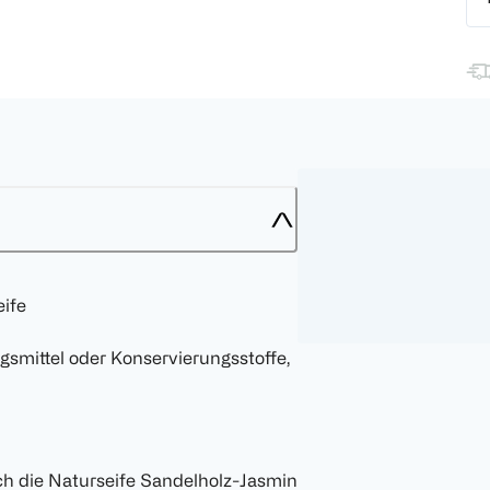
eife
smittel oder Konservierungsstoffe,
ch die Naturseife Sandelholz-Jasmin