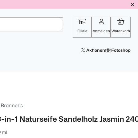
Filiale
Anmelden
Warenkorb
Aktionen
Fotoshop
 Bronner's
8-in-1 Naturseife Sandelholz Jasmin 24
0 ml