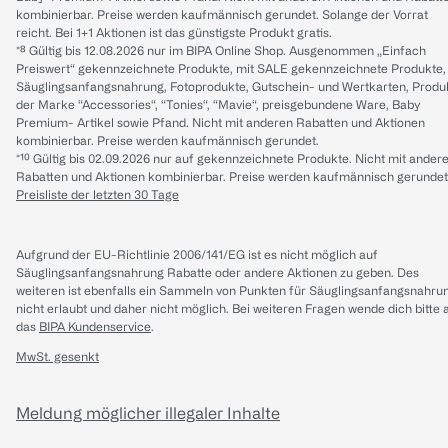
kombinierbar. Preise werden kaufmännisch gerundet. Solange der Vorrat
reicht. Bei 1+1 Aktionen ist das günstigste Produkt gratis.
*⁸ Gültig bis 12.08.2026 nur im BIPA Online Shop. Ausgenommen „Einfach
Preiswert“ gekennzeichnete Produkte, mit SALE gekennzeichnete Produkte,
Säuglingsanfangsnahrung, Fotoprodukte, Gutschein- und Wertkarten, Produ
der Marke “Accessories“, “Tonies“, “Mavie“, preisgebundene Ware, Baby
Premium- Artikel sowie Pfand. Nicht mit anderen Rabatten und Aktionen
kombinierbar. Preise werden kaufmännisch gerundet.
*¹⁰ Gültig bis 02.09.2026 nur auf gekennzeichnete Produkte. Nicht mit ander
Rabatten und Aktionen kombinierbar. Preise werden kaufmännisch gerundet
Preisliste der letzten 30 Tage
Aufgrund der EU-Richtlinie 2006/141/EG ist es nicht möglich auf
Säuglingsanfangsnahrung Rabatte oder andere Aktionen zu geben. Des
weiteren ist ebenfalls ein Sammeln von Punkten für Säuglingsanfangsnahru
nicht erlaubt und daher nicht möglich.
Bei weiteren Fragen wende dich bitte 
das
BIPA Kundenservice
.
MwSt. gesenkt
Meldung möglicher illegaler Inhalte