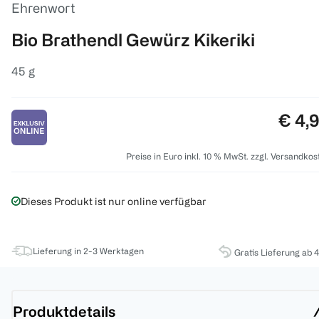
Ehrenwort
Bio Brathendl Gewürz Kikeriki
45 g
Preis
€ 4,
Preise in Euro inkl. 10 % MwSt. zzgl. Versandkos
Dieses Produkt ist nur online verfügbar
Lieferung in 2-3 Werktagen
Gratis Lieferung ab 
Produktdetails