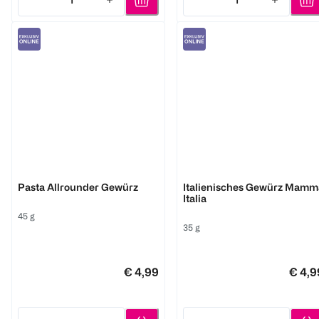
Quantity: 1
Quantity: 1
Just Spices
Ehrenwort
Pasta Allrounder Gewürz
Italienisches Gewürz Mamm
Italia
45 g
35 g
€ 4,99
€ 4,9