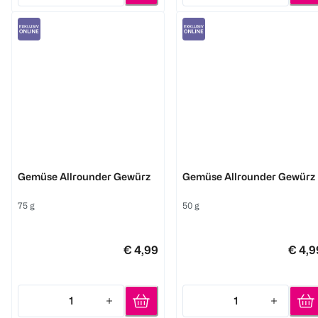
Just Spices
Just Spices
Gemüse Allrounder Gewürz
Gemüse Allrounder Gewürz
75 g
50 g
€ 4,99
€ 4,9
1
1
Quantity: 1
Quantity: 1