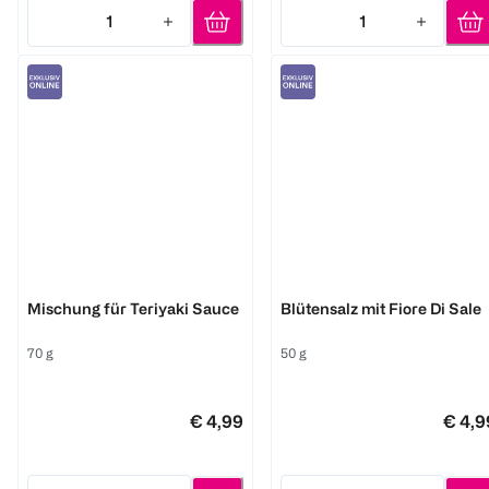
1
1
Quantity: 1
Quantity: 1
Ehrenwort
Ehrenwort
Mischung für Teriyaki Sauce
Blütensalz mit Fiore Di Sale
70 g
50 g
€ 4,99
€ 4,9