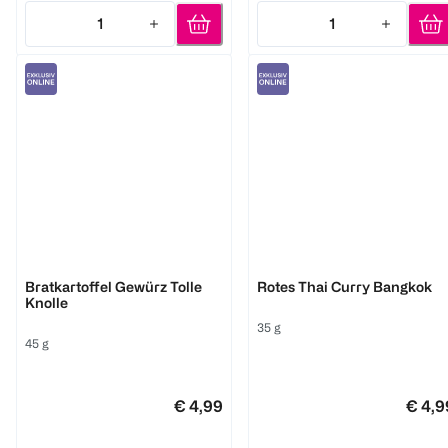
1
1
Quantity: 1
Quantity: 1
Ehrenwort
Ehrenwort
Bratkartoffel Gewürz Tolle
Rotes Thai Curry Bangkok
Knolle
35 g
45 g
€ 4,99
€ 4,9