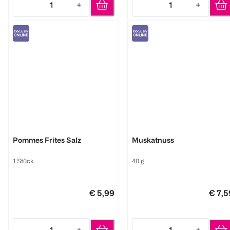
1
1
Quantity: 1
Quantity: 1
Ankerkraut
Viveria
Pommes Frites Salz
Muskatnuss
1 Stück
40 g
€ 5,99
€ 7,5
1
1