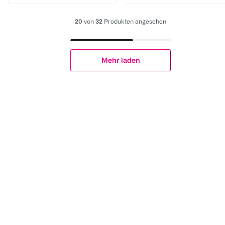
20
von
32
Produkten angesehen
Mehr laden