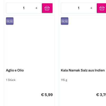
1
1
Quantity: 1
Quantity: 1
Ankerkraut
Ehrenwort
Aglio e Olio
Kala Namak Salz aus Indien
1 Stück
115 g
€ 5,99
€ 3,7