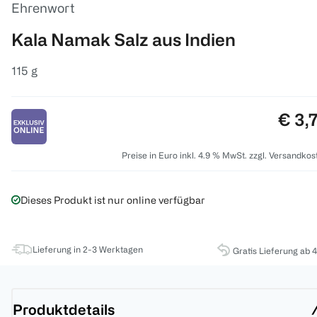
Ehrenwort
Kala Namak Salz aus Indien
115 g
Preis
€ 3,
Preise in Euro inkl. 4.9 % MwSt. zzgl. Versandkos
Dieses Produkt ist nur online verfügbar
Lieferung in 2-3 Werktagen
Gratis Lieferung ab 
Produktdetails