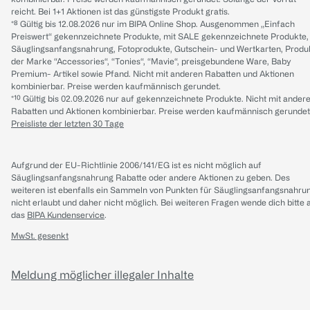
reicht. Bei 1+1 Aktionen ist das günstigste Produkt gratis.
*⁸ Gültig bis 12.08.2026 nur im BIPA Online Shop. Ausgenommen „Einfach
Preiswert“ gekennzeichnete Produkte, mit SALE gekennzeichnete Produkte,
Säuglingsanfangsnahrung, Fotoprodukte, Gutschein- und Wertkarten, Produ
der Marke “Accessories“, “Tonies“, “Mavie“, preisgebundene Ware, Baby
Premium- Artikel sowie Pfand. Nicht mit anderen Rabatten und Aktionen
kombinierbar. Preise werden kaufmännisch gerundet.
*¹⁰ Gültig bis 02.09.2026 nur auf gekennzeichnete Produkte. Nicht mit ander
Rabatten und Aktionen kombinierbar. Preise werden kaufmännisch gerundet
Preisliste der letzten 30 Tage
Aufgrund der EU-Richtlinie 2006/141/EG ist es nicht möglich auf
Säuglingsanfangsnahrung Rabatte oder andere Aktionen zu geben. Des
weiteren ist ebenfalls ein Sammeln von Punkten für Säuglingsanfangsnahru
nicht erlaubt und daher nicht möglich.
Bei weiteren Fragen wende dich bitte 
das
BIPA Kundenservice
.
MwSt. gesenkt
Meldung möglicher illegaler Inhalte