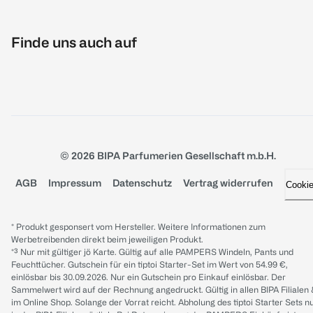
Finde uns auch auf
© 2026 BIPA Parfumerien Gesellschaft m.b.H.
AGB
Impressum
Datenschutz
Vertrag widerrufen
Cooki
* Produkt gesponsert vom Hersteller. Weitere Informationen zum
Werbetreibenden direkt beim jeweiligen Produkt.
*³ Nur mit gültiger jö Karte. Gültig auf alle PAMPERS Windeln, Pants und
Feuchttücher. Gutschein für ein tiptoi Starter-Set im Wert von 54.99 €,
einlösbar bis 30.09.2026. Nur ein Gutschein pro Einkauf einlösbar. Der
Sammelwert wird auf der Rechnung angedruckt. Gültig in allen BIPA Filialen
im Online Shop. Solange der Vorrat reicht. Abholung des tiptoi Starter Sets n