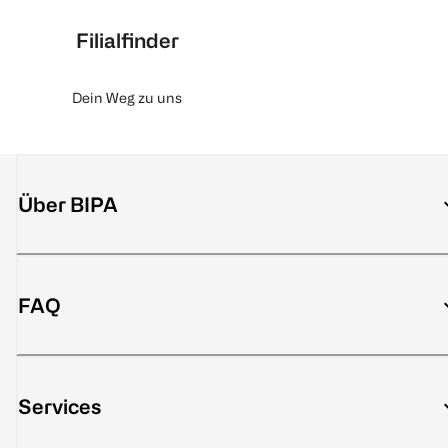
Filialfinder
Dein Weg zu uns
Über BIPA
FAQ
Services