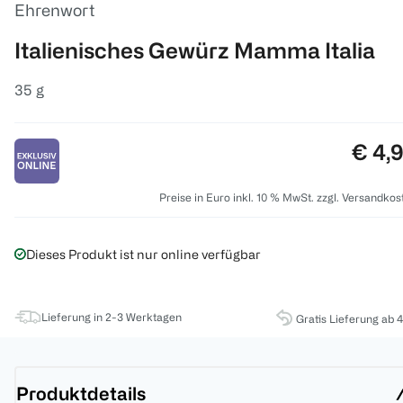
Ehrenwort
Italienisches Gewürz Mamma Italia
35 g
Preis
€ 4,
Preise in Euro inkl. 10 % MwSt. zzgl. Versandkos
Dieses Produkt ist nur online verfügbar
Lieferung in 2-3 Werktagen
Gratis Lieferung ab 
Produktdetails