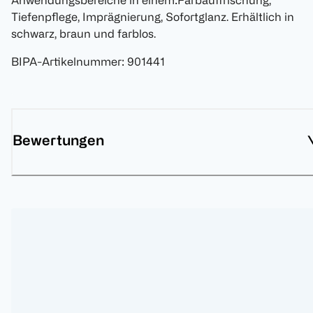
Anwendungsbereiche in einem:Farbauffrischung,
Tiefenpflege, Imprägnierung, Sofortglanz. Erhältlich in
schwarz, braun und farblos.
BIPA-Artikelnummer
:
901441
Bewertungen