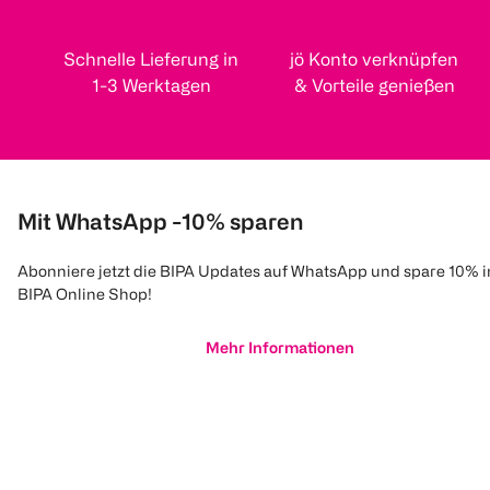
Schnelle Lieferung in
jö Konto verknüpfen
1-3 Werktagen
& Vorteile genießen
Mit WhatsApp -10% sparen
Abonniere jetzt die BIPA Updates auf WhatsApp und spare 10% 
BIPA Online Shop!
Mehr Informationen