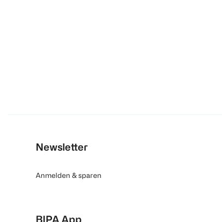
Newsletter
Anmelden & sparen
BIPA App