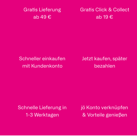
Gratis Lieferung
Gratis Click & Collect
ab 49 €
ab 19 €
Schneller einkaufen
Jetzt kaufen, später
mit Kundenkonto
bezahlen
Schnelle Lieferung in
jö Konto verknüpfen
1-3 Werktagen
& Vorteile genießen