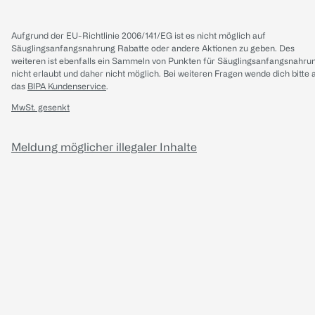
Aufgrund der EU-Richtlinie 2006/141/EG ist es nicht möglich auf
Säuglingsanfangsnahrung Rabatte oder andere Aktionen zu geben. Des
weiteren ist ebenfalls ein Sammeln von Punkten für Säuglingsanfangsnahru
nicht erlaubt und daher nicht möglich.
Bei weiteren Fragen wende dich bitte 
das
BIPA Kundenservice
.
MwSt. gesenkt
Meldung möglicher illegaler Inhalte