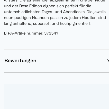
Allstars: Die aufeinander abgestimmten Töne der Nude
und der Rose Edition eignen sich perfekt für die
unterschiedlichsten Tages- und Abendlooks. Die jeweils
neun pudrigen Nuancen passen zu jedem Hautton, sind
lang anhaltend, supersoft und hochpigmentiert.
BIPA-Artikelnummer
:
373547
Bewertungen