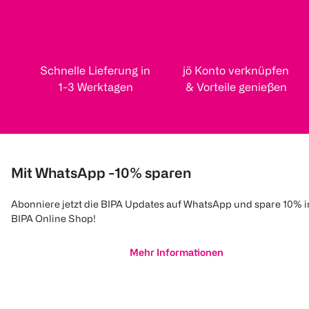
Schnelle Lieferung in
jö Konto verknüpfen
1-3 Werktagen
& Vorteile genießen
Mit WhatsApp -10% sparen
Abonniere jetzt die BIPA Updates auf WhatsApp und spare 10% 
BIPA Online Shop!
Mehr Informationen