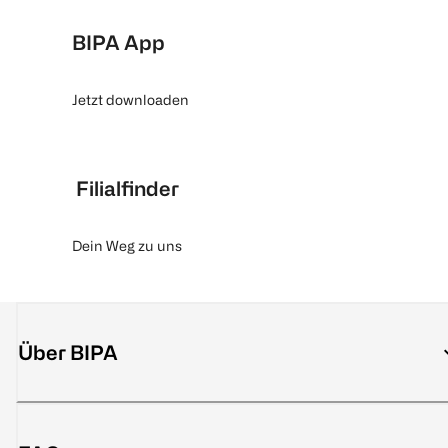
BIPA App
Jetzt downloaden
Filialfinder
Dein Weg zu uns
Über BIPA