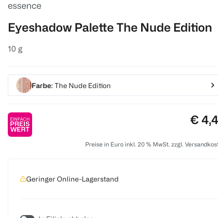
essence
Eyeshadow Palette The Nude Edition
10 g
Farbe
: The Nude Edition
Preis
€ 4,
Preise in Euro inkl. 20 % MwSt. zzgl. Versandkos
Geringer Online-Lagerstand