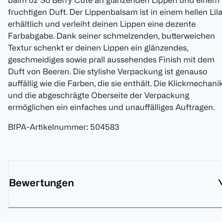
balm 02 So Berry Cute an glänzenden Lippen und einem
fruchtigen Duft. Der Lippenbalsam ist in einem hellen Lil
erhältlich und verleiht deinen Lippen eine dezente
Farbabgabe. Dank seiner schmelzenden, butterweichen
Textur schenkt er deinen Lippen ein glänzendes,
geschmeidiges sowie prall aussehendes Finish mit dem
Duft von Beeren. Die stylishe Verpackung ist genauso
auffällig wie die Farben, die sie enthält. Die Klickmechani
und die abgeschrägte Oberseite der Verpackung
ermöglichen ein einfaches und unauffälliges Auftragen.
BIPA-Artikelnummer
:
504583
Bewertungen