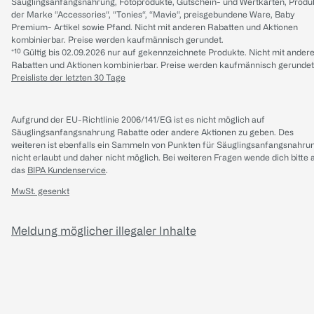
Säuglingsanfangsnahrung, Fotoprodukte, Gutschein- und Wertkarten, Produ
der Marke “Accessories“, “Tonies“, “Mavie“, preisgebundene Ware, Baby
Premium- Artikel sowie Pfand. Nicht mit anderen Rabatten und Aktionen
kombinierbar. Preise werden kaufmännisch gerundet.
*¹⁰ Gültig bis 02.09.2026 nur auf gekennzeichnete Produkte. Nicht mit ander
Rabatten und Aktionen kombinierbar. Preise werden kaufmännisch gerundet
Preisliste der letzten 30 Tage
Aufgrund der EU-Richtlinie 2006/141/EG ist es nicht möglich auf
Säuglingsanfangsnahrung Rabatte oder andere Aktionen zu geben. Des
weiteren ist ebenfalls ein Sammeln von Punkten für Säuglingsanfangsnahru
nicht erlaubt und daher nicht möglich.
Bei weiteren Fragen wende dich bitte 
das
BIPA Kundenservice
.
MwSt. gesenkt
Meldung möglicher illegaler Inhalte