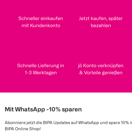
Schneller einkaufen
Jetzt kaufen, später
mit Kundenkonto
bezahlen
Schnelle Lieferung in
jö Konto verknüpfen
1-3 Werktagen
& Vorteile genießen
Mit WhatsApp -10% sparen
Abonniere jetzt die BIPA Updates auf WhatsApp und spare 10% 
BIPA Online Shop!