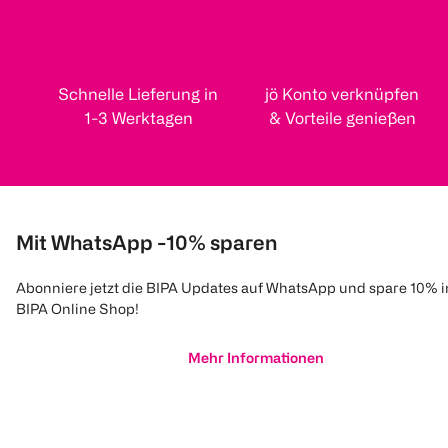
Schnelle Lieferung in
jö Konto verknüpfen
1-3 Werktagen
& Vorteile genießen
Mit WhatsApp -10% sparen
Abonniere jetzt die BIPA Updates auf WhatsApp und spare 10% 
BIPA Online Shop!
Mehr Informationen