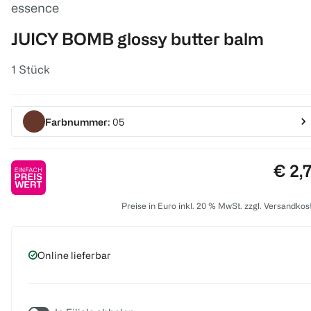
essence
JUICY BOMB glossy butter balm
1 Stück
Farbnummer
: 05
Preis
€ 2,
Preise in Euro inkl. 20 % MwSt. zzgl. Versandkos
Online lieferbar