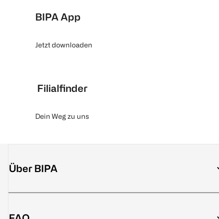
BIPA App
Jetzt downloaden
Filialfinder
Dein Weg zu uns
Über BIPA
FAQ