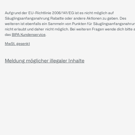
Aufgrund der EU-Richtlinie 2006/141/EG ist es nicht möglich auf
Säuglingsanfangsnahrung Rabatte oder andere Aktionen zu geben. Des
weiteren ist ebenfalls ein Sammeln von Punkten für Säuglingsanfangsnahru
nicht erlaubt und daher nicht möglich.
Bei weiteren Fragen wende dich bitte 
das
BIPA Kundenservice
.
MwSt. gesenkt
Meldung möglicher illegaler Inhalte