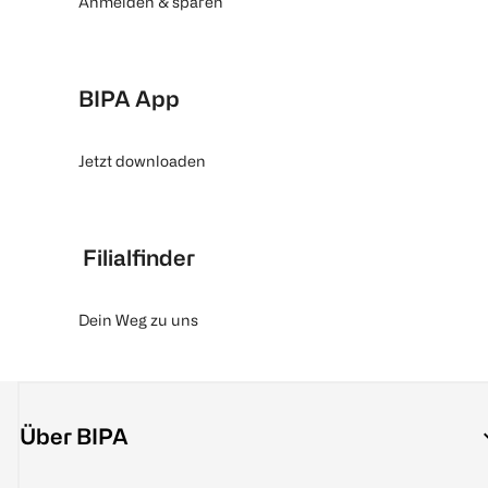
Anmelden & sparen
BIPA App
Jetzt downloaden
Filialfinder
Dein Weg zu uns
Über BIPA