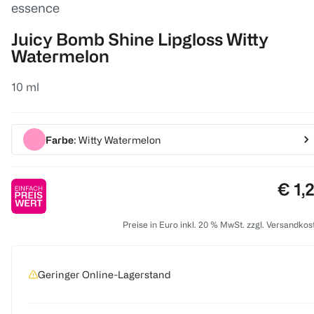
essence
Juicy Bomb Shine Lipgloss Witty
Watermelon
10 ml
Farbe
: Witty Watermelon
Prei
€ 1,
Preise in Euro inkl. 20 % MwSt. zzgl. Versandkos
Geringer Online-Lagerstand