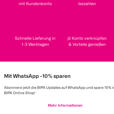
mit Kundenkonto
bezahlen
Schnelle Lieferung in
jö Konto verknüpfen
1-3 Werktagen
& Vorteile genießen
Mit WhatsApp -10% sparen
Abonniere jetzt die BIPA Updates auf WhatsApp und spare 10% 
BIPA Online Shop!
Mehr Informationen