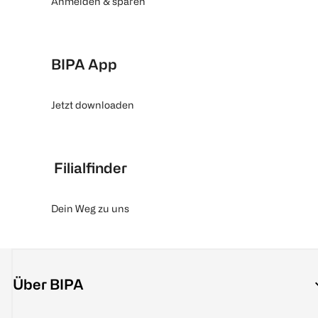
Anmelden & sparen
BIPA App
Jetzt downloaden
Filialfinder
Dein Weg zu uns
Über BIPA