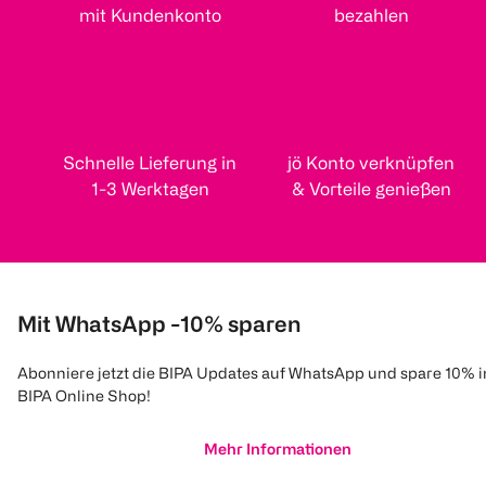
mit Kundenkonto
bezahlen
Schnelle Lieferung in
jö Konto verknüpfen
1-3 Werktagen
& Vorteile genießen
Mit WhatsApp -10% sparen
Abonniere jetzt die BIPA Updates auf WhatsApp und spare 10% 
BIPA Online Shop!
Mehr Informationen