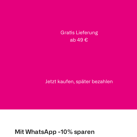
Gratis Lieferung
ab 49 €
Jetzt kaufen, später bezahlen
Mit WhatsApp -10% sparen