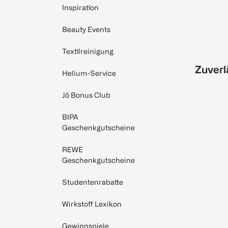
Inspiration
Beauty Events
Textilreinigung
Zuverl
Helium-Service
Jö Bonus Club
BIPA
Geschenkgutscheine
REWE
Geschenkgutscheine
Studentenrabatte
Wirkstoff Lexikon
Gewinnspiele