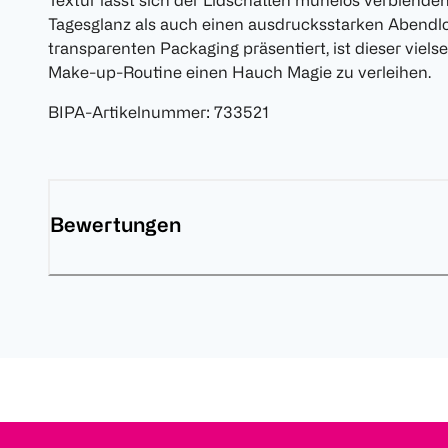
Textur lässt sich der Lidschatten mühelos verblenden
Tagesglanz als auch einen ausdrucksstarken Abendloo
transparenten Packaging präsentiert, ist dieser viels
Make-up-Routine einen Hauch Magie zu verleihen.
BIPA-Artikelnummer
:
733521
Bewertungen