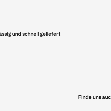
ässig und schnell geliefert
Finde uns auc