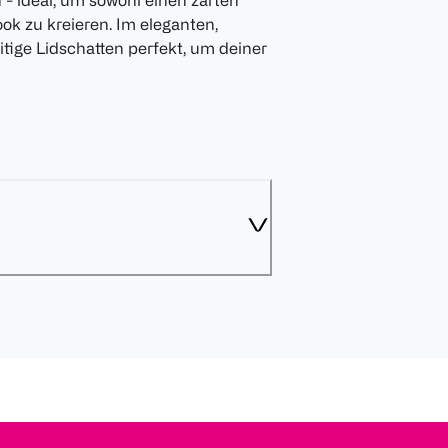
 - ideal, um sowohl einen zarten
k zu kreieren. Im eleganten,
eitige Lidschatten perfekt, um deiner