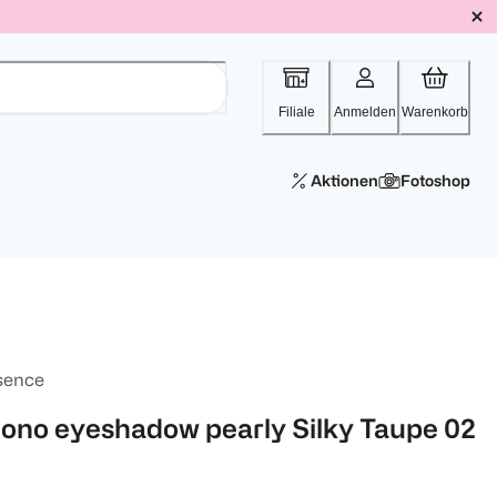
Filiale
Anmelden
Warenkorb
Aktionen
Fotoshop
sence
ono eyeshadow pearly Silky Taupe 02