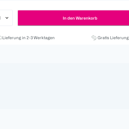
In den Warenkorb
Lieferung in 2-3 Werktagen
Gratis Lieferun