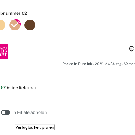
rbnummer:
02
Pr
€
Preise in Euro inkl. 20 % MwSt. zzgl. Vers
Online lieferbar
In Filiale abholen
Verfügbarkeit prüfen