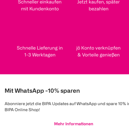
Schneller einkaufen
Jetzt kaufen, später
mit Kundenkonto
bezahlen
Schnelle Lieferung in
jö Konto verknüpfen
1-3 Werktagen
& Vorteile genießen
Mit WhatsApp -10% sparen
Abonniere jetzt die BIPA Updates auf WhatsApp und spare 10% 
BIPA Online Shop!
Mehr Informationen