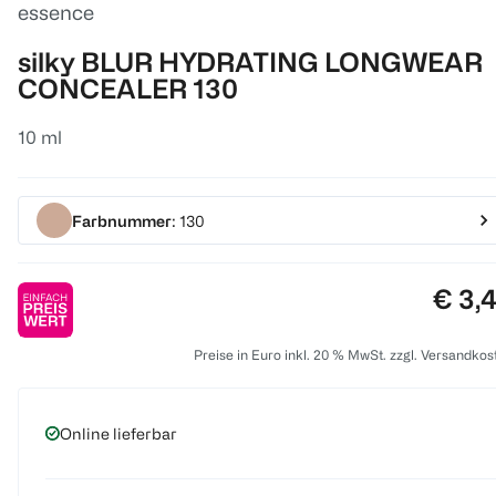
essence
silky BLUR HYDRATING LONGWEAR
CONCEALER 130
10 ml
Farbnummer
: 130
Preis
€ 3,
Preise in Euro inkl. 20 % MwSt. zzgl. Versandkos
Online lieferbar