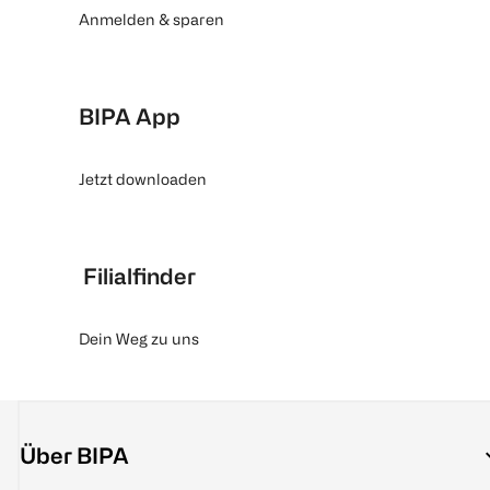
Anmelden & sparen
BIPA App
Jetzt downloaden
Filialfinder
Dein Weg zu uns
Über BIPA