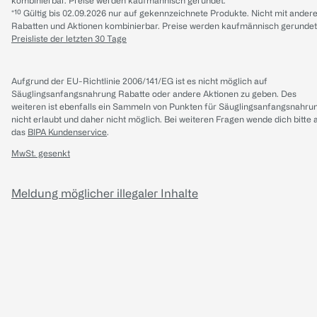
kombinierbar. Preise werden kaufmännisch gerundet.
*¹⁰ Gültig bis 02.09.2026 nur auf gekennzeichnete Produkte. Nicht mit ander
Rabatten und Aktionen kombinierbar. Preise werden kaufmännisch gerundet
Preisliste der letzten 30 Tage
Aufgrund der EU-Richtlinie 2006/141/EG ist es nicht möglich auf
Säuglingsanfangsnahrung Rabatte oder andere Aktionen zu geben. Des
weiteren ist ebenfalls ein Sammeln von Punkten für Säuglingsanfangsnahru
nicht erlaubt und daher nicht möglich.
Bei weiteren Fragen wende dich bitte 
das
BIPA Kundenservice
.
MwSt. gesenkt
Meldung möglicher illegaler Inhalte