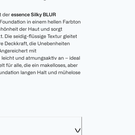
t der
essence Silky BLUR
 Foundation in einem hellen Farbton
chönheit der Haut und sorgt
. Die seidig-flüssige Textur gleitet
re Deckkraft, die Unebenheiten
Angereichert mit
 leicht und atmungsaktiv an – ideal
 für alle, die ein makelloses, aber
Foundation langen Halt und mühelose