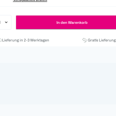
In den Warenkorb
Lieferung in 2-3 Werktagen
Gratis Lieferun