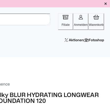
Filiale
Anmelden
Warenkorb
Aktionen
Fotoshop
sence
ilky BLUR HYDRATING LONGWEAR
OUNDATION 120