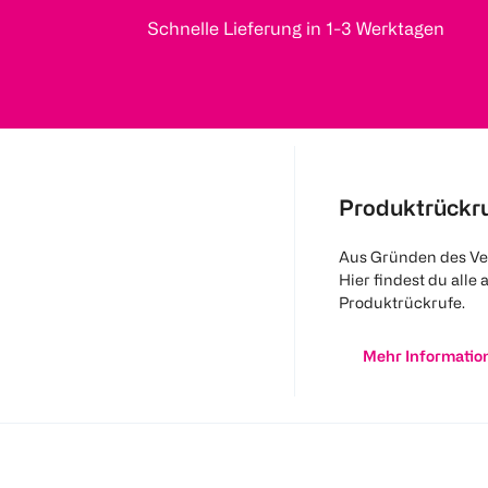
Schnelle Lieferung in 1-3 Werktagen
Produktrückr
Aus Gründen des Ve
Hier findest du alle 
Produktrückrufe.
Mehr Informatio