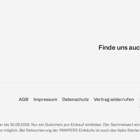
Finde uns auc
AGB
Impressum
Datenschutz
Vertrag widerrufen
sbar bis 30.09.2026. Nur ein Gutschein pro Einkauf einlösbar. Der Sammelwert wir
iale möglich. Bei Retournierung der PAMPERS Einkäufe ist auch das tiptoi Starter