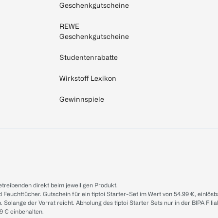
Geschenkgutscheine
REWE
Geschenkgutscheine
Studentenrabatte
Wirkstoff Lexikon
Gewinnspiele
treibenden direkt beim jeweiligen Produkt.
d Feuchttücher. Gutschein für ein tiptoi Starter-Set im Wert von 54.99 €, einlö
. Solange der Vorrat reicht. Abholung des tiptoi Starter Sets nur in der BIPA Fil
9 € einbehalten.