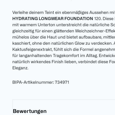
Verleihe deinem Teint ein ebenmäßiges Aussehen mi
HYDRATING LONGWEAR FOUNDATION
120. Diese
mit warmem Unterton unterstreicht die natürliche S
gleichzeitig für einen glättenden Weichzeichner-Effekt
mühelos über die Haut und bietet aufbaubare, mittle
kaschiert, ohne den natürlichen Glow zu verdecken. 
Kaktusfeigenextrakt, fühlt sich die Formel angenehm
für langanhaltenden Tragekomfort im Alltag. Entwickelt
natürlich wirkendes Finish lieben, verbindet diese 
Eleganz.
BIPA-Artikelnummer
:
734971
Bewertungen