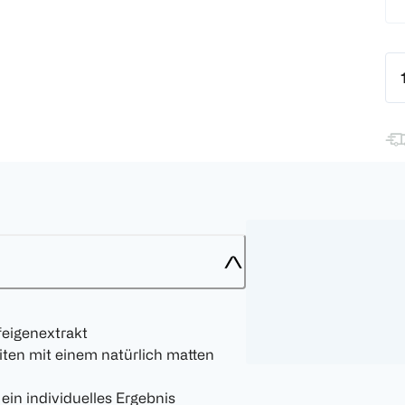
feigenextrakt
ten mit einem natürlich matten
 ein individuelles Ergebnis