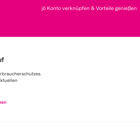
jö Konto verknüpfen & Vorteile genießen
uf
rbraucherschutzes.
aktuellen
nen