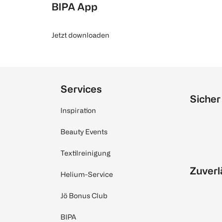
BIPA App
Jetzt downloaden
Services
Sicher
Inspiration
Beauty Events
Textilreinigung
Zuverl
Helium-Service
Jö Bonus Club
BIPA