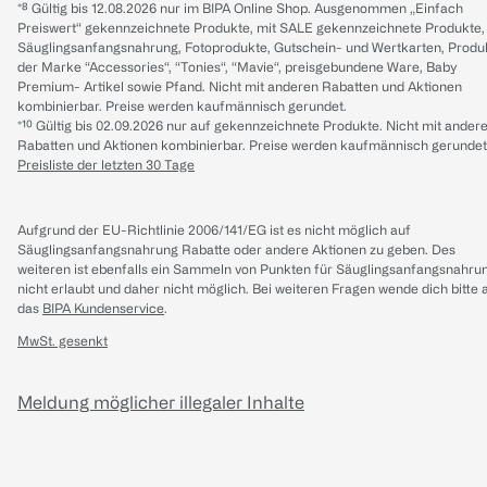
*⁸ Gültig bis 12.08.2026 nur im BIPA Online Shop. Ausgenommen „Einfach
Preiswert“ gekennzeichnete Produkte, mit SALE gekennzeichnete Produkte,
Säuglingsanfangsnahrung, Fotoprodukte, Gutschein- und Wertkarten, Produ
der Marke “Accessories“, “Tonies“, “Mavie“, preisgebundene Ware, Baby
Premium- Artikel sowie Pfand. Nicht mit anderen Rabatten und Aktionen
kombinierbar. Preise werden kaufmännisch gerundet.
*¹⁰ Gültig bis 02.09.2026 nur auf gekennzeichnete Produkte. Nicht mit ander
Rabatten und Aktionen kombinierbar. Preise werden kaufmännisch gerundet
Preisliste der letzten 30 Tage
Aufgrund der EU-Richtlinie 2006/141/EG ist es nicht möglich auf
Säuglingsanfangsnahrung Rabatte oder andere Aktionen zu geben. Des
weiteren ist ebenfalls ein Sammeln von Punkten für Säuglingsanfangsnahru
nicht erlaubt und daher nicht möglich.
Bei weiteren Fragen wende dich bitte 
das
BIPA Kundenservice
.
MwSt. gesenkt
Meldung möglicher illegaler Inhalte