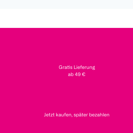
Gratis Lieferung
ab 49 €
Jetzt kaufen, später bezahlen