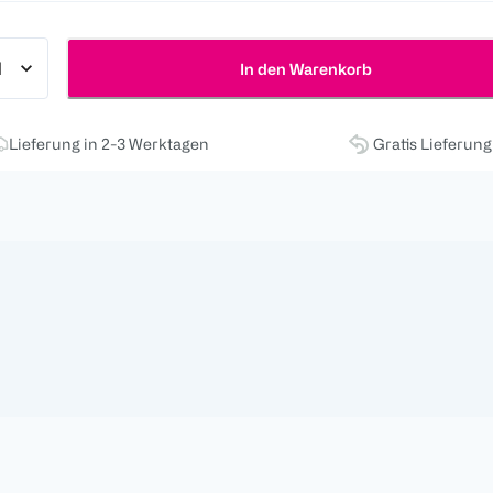
In den Warenkorb
Lieferung in 2-3 Werktagen
Gratis Lieferun