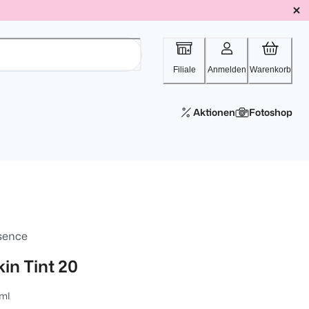
Filiale
Anmelden
Warenkorb
Aktionen
Fotoshop
sence
kin Tint 20
ml