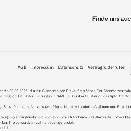
Finde uns auc
AGB
Impressum
Datenschutz
Vertrag widerrufen
sbar bis 30.09.2026. Nur ein Gutschein pro Einkauf einlösbar. Der Sammelwert wir
iale möglich. Bei Retournierung der PAMPERS Einkäufe ist auch das tiptoi Starter
g, Baby-Premium-Artikel sowie Pfand. Nicht mit anderen Aktionen und Rabatte
 Säuglingsanfangsnahrung, Fotoprodukte, Gutschein- und Wertkarten, Produkte
erbar. Preise werden kaufmännisch gerundet.
undet.