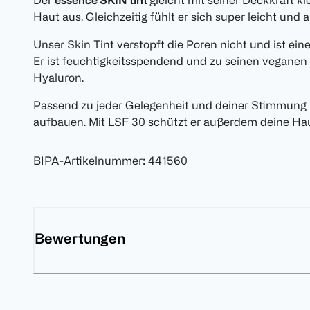
Der
essence SKIN tint
gleicht mit seiner Deckkraft k
Haut aus. Gleichzeitig fühlt er sich super leicht und
Unser Skin Tint verstopft die Poren nicht und ist eine
Er ist feuchtigkeitsspendend und zu seinen veganen 
Hyaluron.
Passend zu jeder Gelegenheit und deiner Stimmung
aufbauen. Mit LSF 30 schützt er außerdem deine Hau
BIPA-Artikelnummer
:
441560
Bewertungen