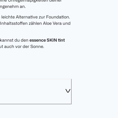
leine Unregelmäßigkeiten deiner
 angenehm an.
 leichte Alternative zur Foundation.
Inhaltsstoffen zählen Aloe Vera und
 kannst du den
essence SKIN tint
t auch vor der Sonne.