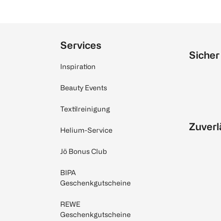
Services
Sicher
Inspiration
Beauty Events
Textilreinigung
Zuverl
Helium-Service
Jö Bonus Club
BIPA
Geschenkgutscheine
REWE
Geschenkgutscheine