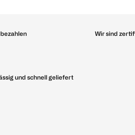
 bezahlen
Wir sind zertif
ässig und schnell geliefert