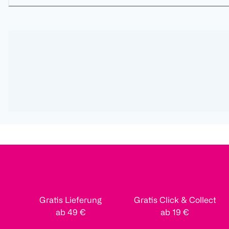
Gratis Lieferung
Gratis Click & Collect
ab 49 €
ab 19 €