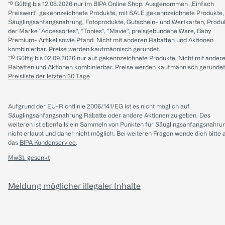
*⁸ Gültig bis 12.08.2026 nur im BIPA Online Shop. Ausgenommen „Einfach
Preiswert“ gekennzeichnete Produkte, mit SALE gekennzeichnete Produkte,
Säuglingsanfangsnahrung, Fotoprodukte, Gutschein- und Wertkarten, Produ
der Marke “Accessories“, “Tonies“, “Mavie“, preisgebundene Ware, Baby
Premium- Artikel sowie Pfand. Nicht mit anderen Rabatten und Aktionen
kombinierbar. Preise werden kaufmännisch gerundet.
*¹⁰ Gültig bis 02.09.2026 nur auf gekennzeichnete Produkte. Nicht mit ander
Rabatten und Aktionen kombinierbar. Preise werden kaufmännisch gerundet
Preisliste der letzten 30 Tage
Aufgrund der EU-Richtlinie 2006/141/EG ist es nicht möglich auf
Säuglingsanfangsnahrung Rabatte oder andere Aktionen zu geben. Des
weiteren ist ebenfalls ein Sammeln von Punkten für Säuglingsanfangsnahru
nicht erlaubt und daher nicht möglich.
Bei weiteren Fragen wende dich bitte 
das
BIPA Kundenservice
.
MwSt. gesenkt
Meldung möglicher illegaler Inhalte