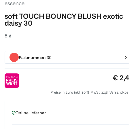
essence
soft TOUCH BOUNCY BLUSH exotic
daisy 30
5 g
Farbnummer
: 30
Preis
€ 2,
Preise in Euro inkl. 20 % MwSt. zzgl. Versandkos
Online lieferbar