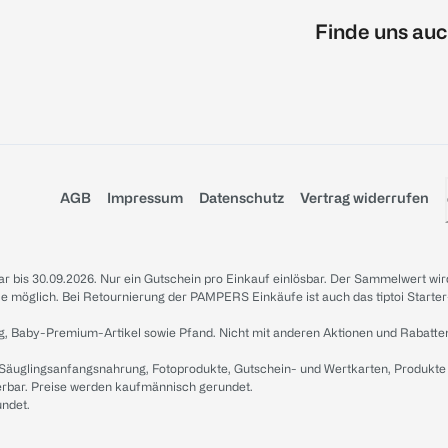
Finde uns auc
AGB
Impressum
Datenschutz
Vertrag widerrufen
sbar bis 30.09.2026. Nur ein Gutschein pro Einkauf einlösbar. Der Sammelwert wir
iale möglich. Bei Retournierung der PAMPERS Einkäufe ist auch das tiptoi Starter
g, Baby-Premium-Artikel sowie Pfand. Nicht mit anderen Aktionen und Rabatte
 Säuglingsanfangsnahrung, Fotoprodukte, Gutschein- und Wertkarten, Produkte
erbar. Preise werden kaufmännisch gerundet.
undet.