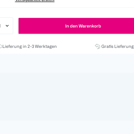
In den Warenkorb
Lieferung in 2-3 Werktagen
Gratis Lieferun