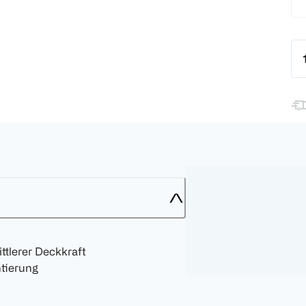
ttlerer Deckkraft
ntierung