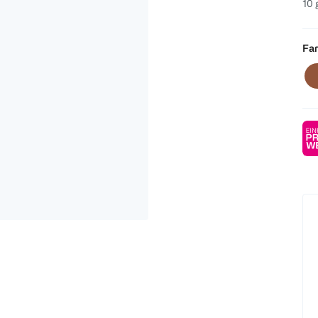
10 
Far