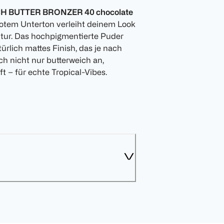
CH BUTTER BRONZER 40 chocolate
otem Unterton verleiht deinem Look
tur. Das hochpigmentierte Puder
ürlich mattes Finish, das je nach
ch nicht nur butterweich an,
 – für echte Tropical-Vibes.