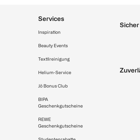
Services
Sicher
Inspiration
Beauty Events
Textilreinigung
Zuverl
Helium-Service
Jö Bonus Club
BIPA
Geschenkgutscheine
REWE
Geschenkgutscheine
Studentenrabatte