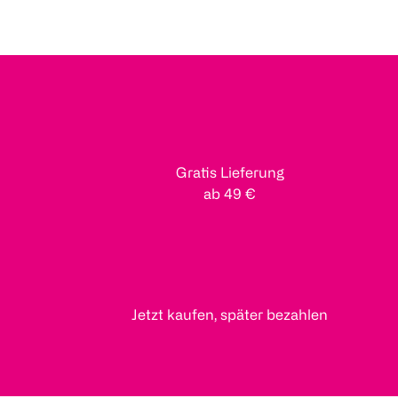
Gratis Lieferung
ab 49 €
Jetzt kaufen, später bezahlen