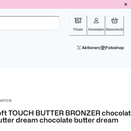
Filiale
Anmelden
Warenkorb
Aktionen
Fotoshop
sence
oft TOUCH BUTTER BRONZER chocolat
utter dream chocolate butter dream