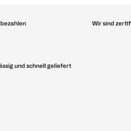
 bezahlen
Wir sind zertif
ässig und schnell geliefert