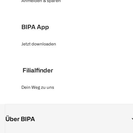
Anmelden & sparen
BIPA App
Jetzt downloaden
Filialfinder
Dein Weg zu uns
Über BIPA