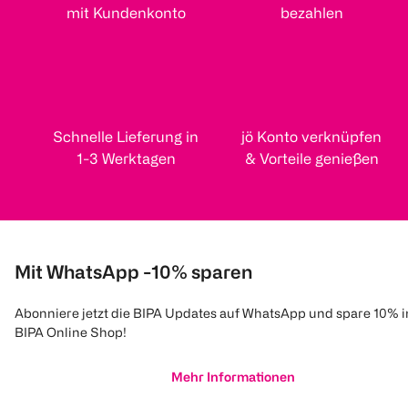
mit Kundenkonto
bezahlen
Schnelle Lieferung in
jö Konto verknüpfen
1-3 Werktagen
& Vorteile genießen
Mit WhatsApp -10% sparen
Abonniere jetzt die BIPA Updates auf WhatsApp und spare 10% 
BIPA Online Shop!
Mehr Informationen