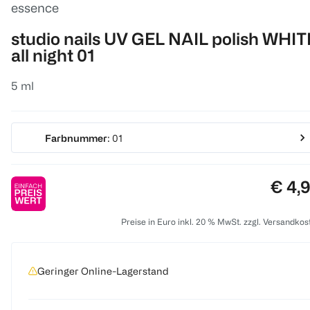
essence
studio nails UV GEL NAIL polish WHIT
all night 01
5 ml
Farbnummer
: 01
Preis
€ 4,
Preise in Euro inkl. 20 % MwSt. zzgl. Versandkos
Geringer Online-Lagerstand