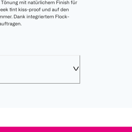
te Tönung mit natürlichem Finish für
heek tint kiss-proof und auf den
mmer. Dank integriertem Flock-
auftragen.