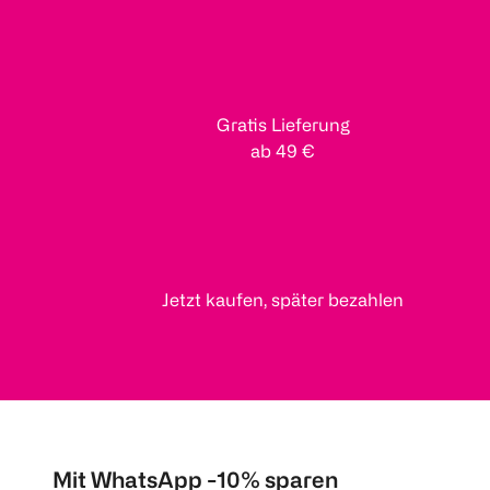
Gratis Lieferung
ab 49 €
Jetzt kaufen, später bezahlen
Mit WhatsApp -10% sparen