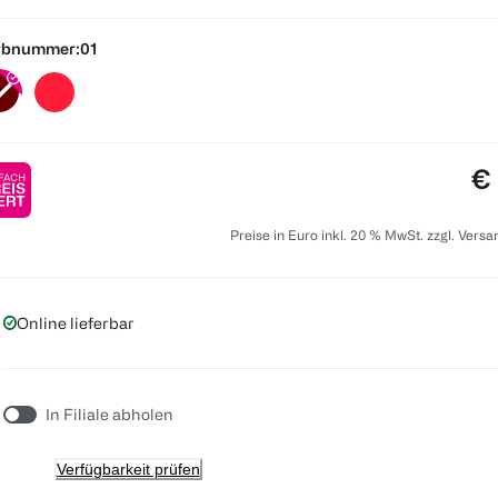
rbnummer:
01
Pr
€ 
Preise in Euro inkl. 20 % MwSt. zzgl. Vers
Online lieferbar
In Filiale abholen
Verfügbarkeit prüfen