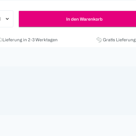
In den Warenkorb
Lieferung in 2-3 Werktagen
Gratis Lieferun