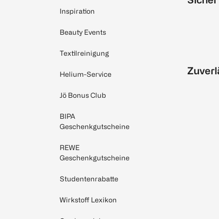
Inspiration
Beauty Events
Textilreinigung
Zuverl
Helium-Service
Jö Bonus Club
BIPA
Geschenkgutscheine
REWE
Geschenkgutscheine
Studentenrabatte
Wirkstoff Lexikon