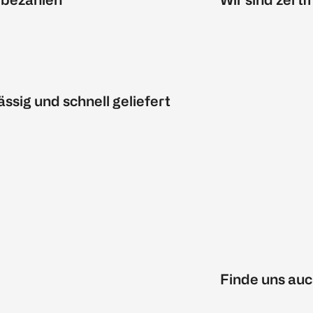
ässig und schnell geliefert
Finde uns auc