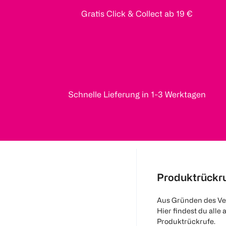
Gratis Click & Collect ab 19 €
Schnelle Lieferung in 1-3 Werktagen
Produktrückr
Aus Gründen des Ve
Hier findest du alle 
Produktrückrufe.