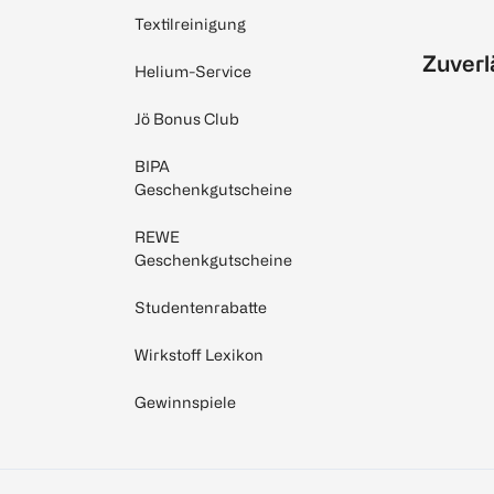
Textilreinigung
Zuverl
Helium-Service
Jö Bonus Club
BIPA
Geschenkgutscheine
REWE
Geschenkgutscheine
Studentenrabatte
Wirkstoff Lexikon
Gewinnspiele