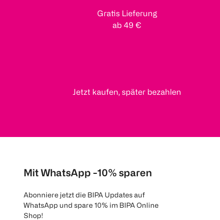
Gratis Lieferung
ab 49 €
Jetzt kaufen, später bezahlen
Mit WhatsApp -10% sparen
Abonniere jetzt die BIPA Updates auf
WhatsApp und spare 10% im BIPA Online
Shop!