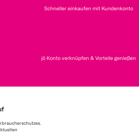
Schneller einkaufen mit Kundenkonto
jö Konto verknüpfen & Vorteile genießen
uf
rbraucherschutzes.
aktuellen