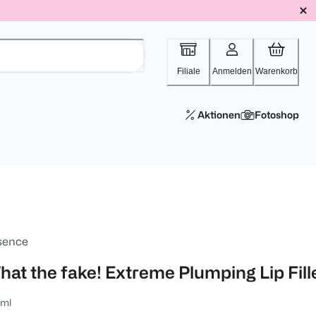
Filiale
Anmelden
Warenkorb
Aktionen
Fotoshop
sence
hat the fake! Extreme Plumping Lip Fill
 ml