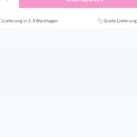
Lieferung in 2-3 Werktagen
Gratis Lieferun