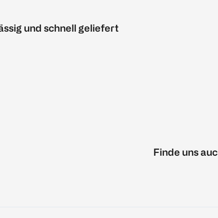
ässig und schnell geliefert
Finde uns auc