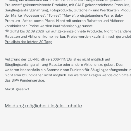
Preiswert“ gekennzeichnete Produkte, mit SALE gekennzeichnete Produkte,
Säuglingsanfangsnahrung, Fotoprodukte, Gutschein- und Wertkarten, Produ
der Marke “Accessories“, “Tonies“, “Mavie“, preisgebundene Ware, Baby
Premium- Artikel sowie Pfand. Nicht mit anderen Rabatten und Aktionen
kombinierbar. Preise werden kaufmännisch gerundet.
*¹⁰ Gültig bis 02.09.2026 nur auf gekennzeichnete Produkte. Nicht mit ander
Rabatten und Aktionen kombinierbar. Preise werden kaufmännisch gerundet
Preisliste der letzten 30 Tage
Aufgrund der EU-Richtlinie 2006/141/EG ist es nicht möglich auf
Säuglingsanfangsnahrung Rabatte oder andere Aktionen zu geben. Des
weiteren ist ebenfalls ein Sammeln von Punkten für Säuglingsanfangsnahru
nicht erlaubt und daher nicht möglich.
Bei weiteren Fragen wende dich bitte 
das
BIPA Kundenservice
.
MwSt. gesenkt
Meldung möglicher illegaler Inhalte