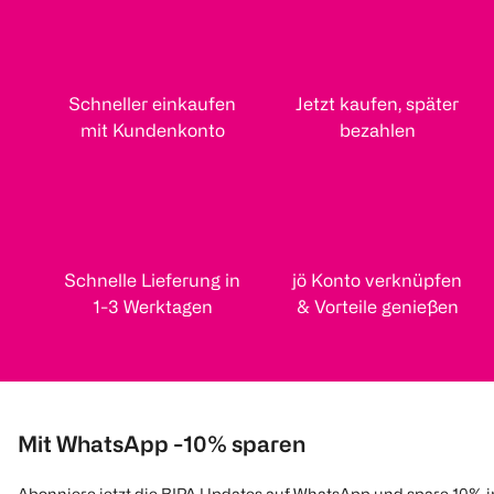
Schneller einkaufen
Jetzt kaufen, später
mit Kundenkonto
bezahlen
Schnelle Lieferung in
jö Konto verknüpfen
1-3 Werktagen
& Vorteile genießen
Mit WhatsApp -10% sparen
Abonniere jetzt die BIPA Updates auf WhatsApp und spare 10% 