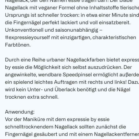
Nagellack, der den Namen essie tragen darf! Der blaue
Nagellack mit veganer Formel ohne Inhaltsstoffe tierisch
Ursprungs ist schneller trocken: in etwa einer Minute sin
die Fingernägel perfekt lackiert und voll einsatzbereit.
Unkonventionell und saisonunabhängig –
#expressieyourself mit einzigartigen, charakteristischen
Farbtönen.
Durch eine Reihe urbaner Nagellackfarben bietet express
by essie die Möglichkeit sich selbst auszudrücken. Der
angewinkelte, wendbare Speedpinsel ermöglicht außerd
ein spielend leichtes Auftragen mit rechts und links! Daz
wird kein Unter- und Überlack benötigt und die Nägel
trocknen extra schnell.
Anwendung:
Vor der Maniküre mit dem expressie by essie
schnelltrocknendem Nagellack sollten zunächst die
Fingernägel gesäubert und mit einem Nagellackentferne