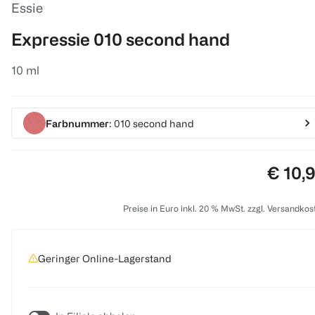
Essie
Expressie 010 second hand
10 ml
Farbnummer
: 010 second hand
Preis:
€ 10,
Preise in Euro inkl. 20 % MwSt. zzgl. Versandkos
Geringer Online-Lagerstand