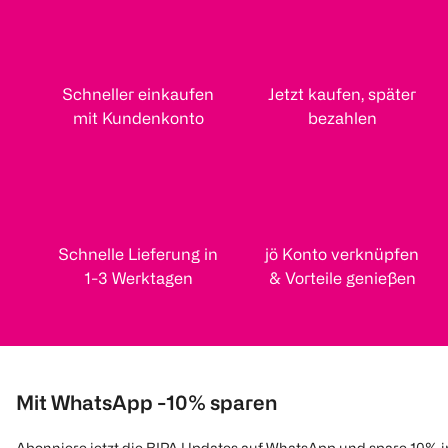
Schneller einkaufen
Jetzt kaufen, später
mit Kundenkonto
bezahlen
Schnelle Lieferung in
jö Konto verknüpfen
1-3 Werktagen
& Vorteile genießen
Mit WhatsApp -10% sparen
Abonniere jetzt die BIPA Updates auf WhatsApp und spare 10% 