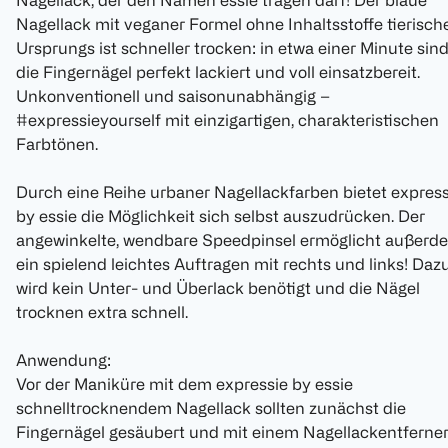
Nagellack, der den Namen essie tragen darf! Der blaue
Nagellack mit veganer Formel ohne Inhaltsstoffe tierisch
Ursprungs ist schneller trocken: in etwa einer Minute sin
die Fingernägel perfekt lackiert und voll einsatzbereit.
Unkonventionell und saisonunabhängig –
#expressieyourself mit einzigartigen, charakteristischen
Farbtönen.
Durch eine Reihe urbaner Nagellackfarben bietet express
by essie die Möglichkeit sich selbst auszudrücken. Der
angewinkelte, wendbare Speedpinsel ermöglicht außerd
ein spielend leichtes Auftragen mit rechts und links! Daz
wird kein Unter- und Überlack benötigt und die Nägel
trocknen extra schnell.
Anwendung:
Vor der Maniküre mit dem expressie by essie
schnelltrocknendem Nagellack sollten zunächst die
Fingernägel gesäubert und mit einem Nagellackentferne