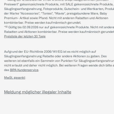
Preiswert“ gekennzeichnete Produkte, mit SALE gekennzeichnete Produkte,
Säuglingsanfangsnahrung, Fotoprodukte, Gutschein- und Wertkarten, Produ
der Marke “Accessories“, “Tonies“, “Mavie“, preisgebundene Ware, Baby
Premium- Artikel sowie Pfand. Nicht mit anderen Rabatten und Aktionen
kombinierbar. Preise werden kaufmännisch gerundet.
*¹⁰ Gültig bis 02.09.2026 nur auf gekennzeichnete Produkte. Nicht mit ander
Rabatten und Aktionen kombinierbar. Preise werden kaufmännisch gerundet
Preisliste der letzten 30 Tage
Aufgrund der EU-Richtlinie 2006/141/EG ist es nicht möglich auf
Säuglingsanfangsnahrung Rabatte oder andere Aktionen zu geben. Des
weiteren ist ebenfalls ein Sammeln von Punkten für Säuglingsanfangsnahru
nicht erlaubt und daher nicht möglich.
Bei weiteren Fragen wende dich bitte 
das
BIPA Kundenservice
.
MwSt. gesenkt
Meldung möglicher illegaler Inhalte