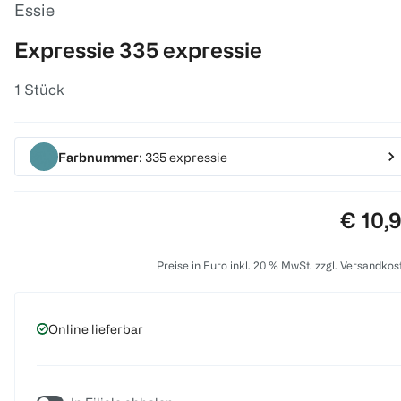
Essie
Expressie 335 expressie
1 Stück
Farbnummer
: 335 expressie
Preis:
€ 10,
Preise in Euro inkl. 20 % MwSt. zzgl. Versandkos
Online lieferbar