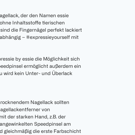
Nagellack, der den Namen essie
ohne Inhaltsstoffe tierischen
sind die Fingernägel perfekt lackiert
nabhängig – #expressieyourself mit
essie by essie die Möglichkeit sich
peedpinsel ermöglicht außerdem ein
zu wird kein Unter- und Überlack
ltrocknendem Nagellack sollten
agellackentferner von
it der starken Hand, z.B. der
 angewinkelten Speedpinsel am
d gleichmäßig die erste Farbschicht