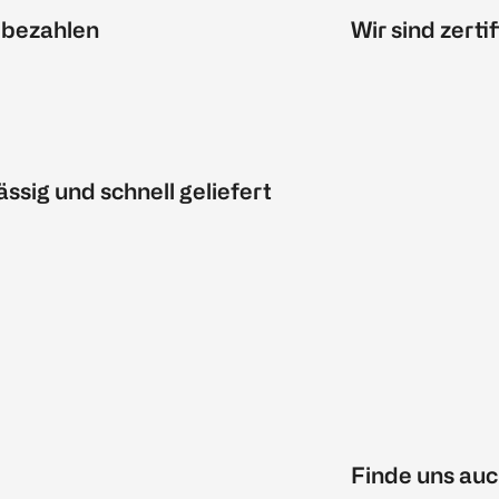
 bezahlen
Wir sind zertif
ässig und schnell geliefert
Finde uns auc