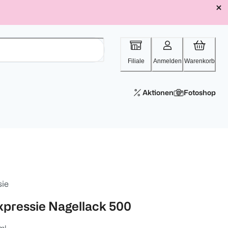
Filiale
Anmelden
Warenkorb
Aktionen
Fotoshop
sie
xpressie Nagellack 500
ml