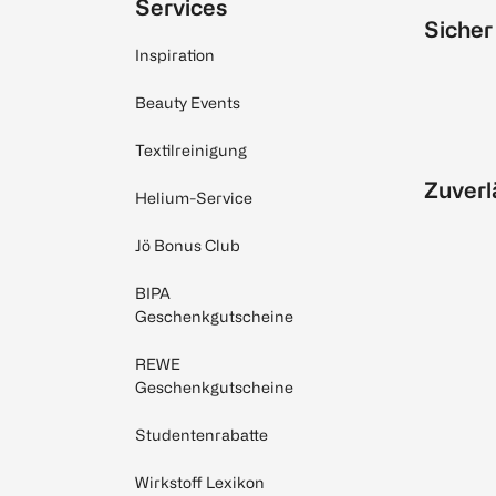
Services
Sicher
Inspiration
Beauty Events
Textilreinigung
Zuverl
Helium-Service
Jö Bonus Club
BIPA
Geschenkgutscheine
REWE
Geschenkgutscheine
Studentenrabatte
Wirkstoff Lexikon