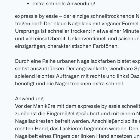
extra schnelle Anwendung
expressie by essie – der einzige schnelltrocknende 
tragen darf! Der blaue Nagellack mit veganer Formel 
Ursprungs ist schneller trocken: in etwa einer Minute 
und voll einsatzbereit. Unkonventionell und saisonu
einzigartigen, charakteristischen Farbtönen.
Durch eine Reihe urbaner Nagellackfarben bietet expr
selbst auszudrücken. Der angewinkelte, wendbare S
spielend leichtes Auftragen mit rechts und links! Da
benötigt und die Nägel trocknen extra schnell.
Anwendung:
Vor der Maniküre mit dem expressie by essie schnel
zunächst die Fingernägel gesäubert und mit einem N
Nagellackresten befreit werden. Anschließend sollte m
rechten Hand, das Lackieren begonnen werden. Den
Nagelbett eines Fingers der linken Hand ansetzen un