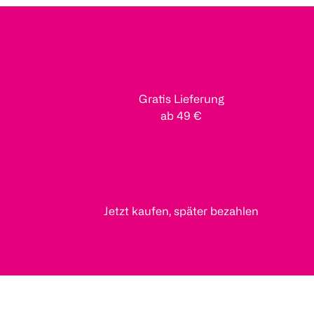
Gratis Lieferung
ab 49 €
Jetzt kaufen, später bezahlen