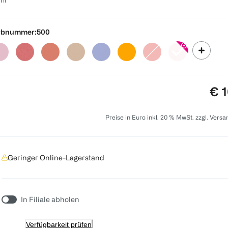
rbnummer:
500
Pre
€ 1
Preise in Euro inkl. 20 % MwSt. zzgl. Vers
Geringer Online-Lagerstand
In Filiale abholen
Verfügbarkeit prüfen