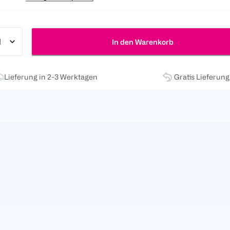
In den Warenkorb
Lieferung in 2-3 Werktagen
Gratis Lieferun