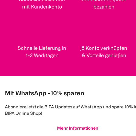
mit Kundenkonto
bezahlen
Schnelle Lieferung in
jö Konto verknüpfen
1-3 Werktagen
& Vorteile genießen
Mit WhatsApp -10% sparen
Abonniere jetzt die BIPA Updates auf WhatsApp und spare 10% 
BIPA Online Shop!
Mehr Informationen