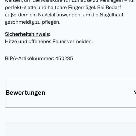
werden, um die Maniküre für Zuhause zu versiegeln – für
perfekt-glatte und haltbare Fingernägel. Bei Bedarf
außerdem ein Nagelöl anwenden, um die Nagelhaut
geschmeidig zu pflegen.
Sicherheitshinweis
:
Hitze und offenenes Feuer vermeiden.
BIPA-Artikelnummer
:
450235
Bewertungen