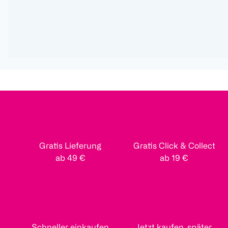
Gratis Lieferung
Gratis Click & Collect
ab 49 €
ab 19 €
Schneller einkaufen
Jetzt kaufen, später