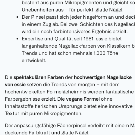
besteht aus puren Mikropigmenten und gleicht so
Unebenheiten aus – für perfekt-glatte Nägel.
Der Pinsel passt sich jeder Nagelform an und dec
in einem Zug ab. Bei zwei Schichten des Nagellac
wird ein noch farbintensiveres Ergebnis erzielt.
Expertise und Qualität seit 1981: essie bietet
langanhaltende Nagellackfarben von Klassikern b
Trends und hat schon mehr als 1.000 Töne
entwickelt.
Die
spektakulären Farben
der
hochwertigen Nagellacke
von essie
setzen die Trends von morgen – mit dem
hochentwickelten Formelgeheimnis werden fantastische
Farbergebnisse erzielt. Die
vegane Formel
ohne
Inhaltsstoffe tierischen Ursprungs bietet eine innovative
Textur mit puren Mikropigmenten.
Der anpassungsfähige Fächerpinsel verleiht mit einem M
deckende Farbkraft und glatte Nägel.