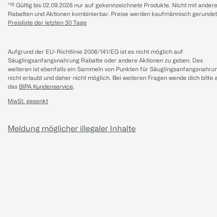
*¹⁰ Gültig bis 02.09.2026 nur auf gekennzeichnete Produkte. Nicht mit ander
Rabatten und Aktionen kombinierbar. Preise werden kaufmännisch gerundet
Preisliste der letzten 30 Tage
Aufgrund der EU-Richtlinie 2006/141/EG ist es nicht möglich auf
Säuglingsanfangsnahrung Rabatte oder andere Aktionen zu geben. Des
weiteren ist ebenfalls ein Sammeln von Punkten für Säuglingsanfangsnahru
nicht erlaubt und daher nicht möglich.
Bei weiteren Fragen wende dich bitte 
das
BIPA Kundenservice
.
MwSt. gesenkt
Meldung möglicher illegaler Inhalte