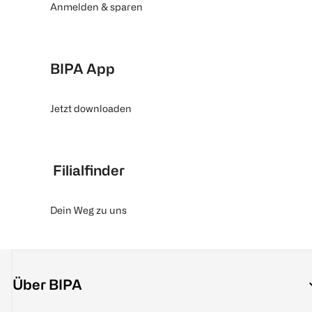
Anmelden & sparen
BIPA App
Jetzt downloaden
Filialfinder
Dein Weg zu uns
Über BIPA