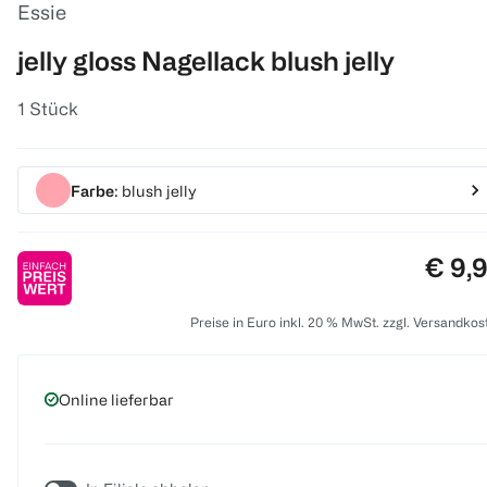
Essie
jelly gloss Nagellack blush jelly
1 Stück
Farbe
: blush jelly
Preis
€ 9,
Preise in Euro inkl. 20 % MwSt. zzgl. Versandkos
Online lieferbar