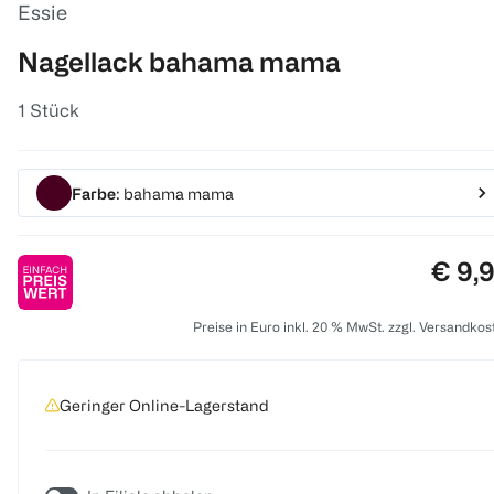
Essie
Nagellack bahama mama
1 Stück
Farbe
: bahama mama
Preis
€ 9,
Preise in Euro inkl. 20 % MwSt. zzgl. Versandkos
Geringer Online-Lagerstand