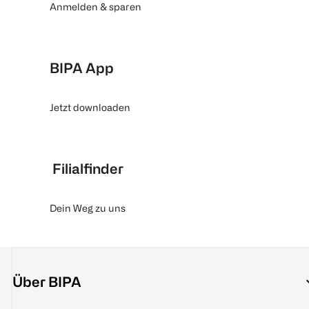
Anmelden & sparen
BIPA App
Jetzt downloaden
Filialfinder
Dein Weg zu uns
Über BIPA