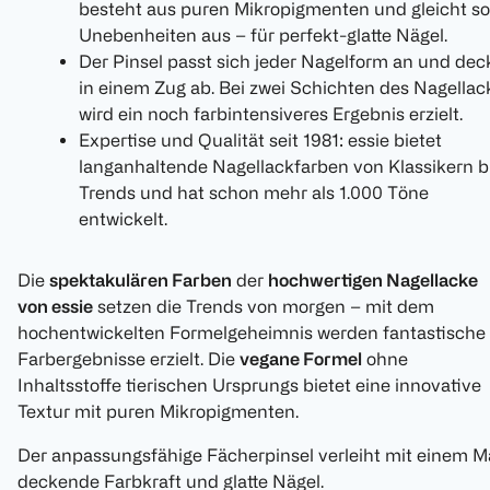
besteht aus puren Mikropigmenten und gleicht so
Unebenheiten aus – für perfekt-glatte Nägel.
Der Pinsel passt sich jeder Nagelform an und dec
in einem Zug ab. Bei zwei Schichten des Nagellac
wird ein noch farbintensiveres Ergebnis erzielt.
Expertise und Qualität seit 1981: essie bietet
langanhaltende Nagellackfarben von Klassikern b
Trends und hat schon mehr als 1.000 Töne
entwickelt.
Die
spektakulären Farben
der
hochwertigen Nagellacke
von essie
setzen die Trends von morgen – mit dem
hochentwickelten Formelgeheimnis werden fantastische
Farbergebnisse erzielt. Die
vegane Formel
ohne
Inhaltsstoffe tierischen Ursprungs bietet eine innovative
Textur mit puren Mikropigmenten.
Der anpassungsfähige Fächerpinsel verleiht mit einem M
deckende Farbkraft und glatte Nägel.