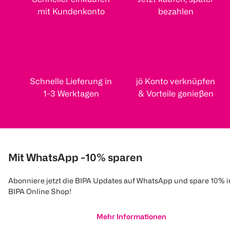
mit Kundenkonto
bezahlen
Schnelle Lieferung in
jö Konto verknüpfen
1-3 Werktagen
& Vorteile genießen
Mit WhatsApp -10% sparen
Abonniere jetzt die BIPA Updates auf WhatsApp und spare 10% 
BIPA Online Shop!
Mehr Informationen