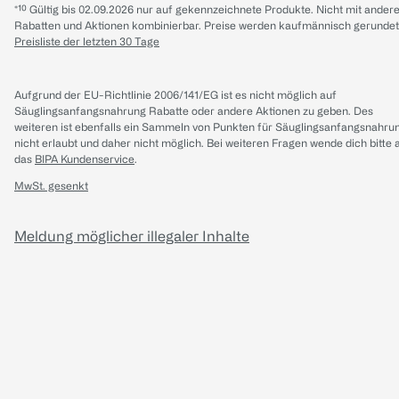
*¹⁰ Gültig bis 02.09.2026 nur auf gekennzeichnete Produkte. Nicht mit ander
Rabatten und Aktionen kombinierbar. Preise werden kaufmännisch gerundet
Preisliste der letzten 30 Tage
Aufgrund der EU-Richtlinie 2006/141/EG ist es nicht möglich auf
Säuglingsanfangsnahrung Rabatte oder andere Aktionen zu geben. Des
weiteren ist ebenfalls ein Sammeln von Punkten für Säuglingsanfangsnahru
nicht erlaubt und daher nicht möglich.
Bei weiteren Fragen wende dich bitte 
das
BIPA Kundenservice
.
MwSt. gesenkt
Meldung möglicher illegaler Inhalte