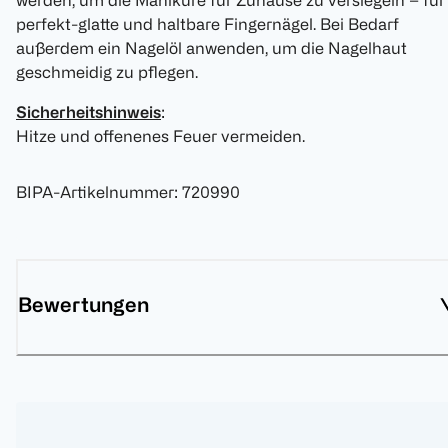
werden, um die Maniküre für Zuhause zu versiegeln – für
perfekt-glatte und haltbare Fingernägel. Bei Bedarf
außerdem ein Nagelöl anwenden, um die Nagelhaut
geschmeidig zu pflegen.
Sicherheitshinweis
:
Hitze und offenenes Feuer vermeiden.
BIPA-Artikelnummer
:
720990
Bewertungen