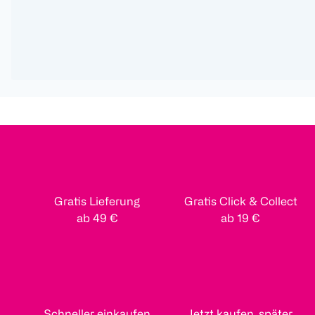
Gratis Lieferung
Gratis Click & Collect
ab 49 €
ab 19 €
Schneller einkaufen
Jetzt kaufen, später