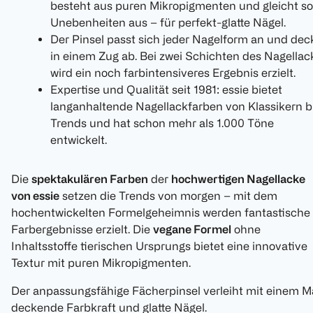
besteht aus puren Mikropigmenten und gleicht so
Unebenheiten aus – für perfekt-glatte Nägel.
Der Pinsel passt sich jeder Nagelform an und dec
in einem Zug ab. Bei zwei Schichten des Nagellac
wird ein noch farbintensiveres Ergebnis erzielt.
Expertise und Qualität seit 1981: essie bietet
langanhaltende Nagellackfarben von Klassikern b
Trends und hat schon mehr als 1.000 Töne
entwickelt.
Die
spektakulären Farben
der
hochwertigen Nagellacke
von essie
setzen die Trends von morgen – mit dem
hochentwickelten Formelgeheimnis werden fantastische
Farbergebnisse erzielt. Die
vegane Formel
ohne
Inhaltsstoffe tierischen Ursprungs bietet eine innovative
Textur mit puren Mikropigmenten.
Der anpassungsfähige Fächerpinsel verleiht mit einem M
deckende Farbkraft und glatte Nägel.