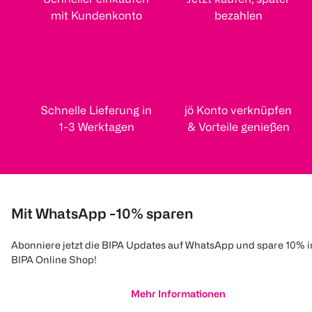
mit Kundenkonto
bezahlen
Schnelle Lieferung in
jö Konto verknüpfen
1-3 Werktagen
& Vorteile genießen
Mit WhatsApp -10% sparen
Abonniere jetzt die BIPA Updates auf WhatsApp und spare 10% 
BIPA Online Shop!
Mehr Informationen