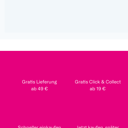
Gratis Lieferung
Gratis Click & Collect
ab 49 €
ab 19 €
Schneller einkaufen
Jetzt kaufen, später