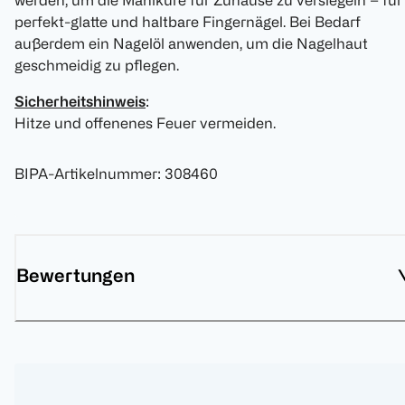
werden, um die Maniküre für Zuhause zu versiegeln – für
perfekt-glatte und haltbare Fingernägel. Bei Bedarf
außerdem ein Nagelöl anwenden, um die Nagelhaut
geschmeidig zu pflegen.
Sicherheitshinweis
:
Hitze und offenenes Feuer vermeiden.
BIPA-Artikelnummer
:
308460
Bewertungen