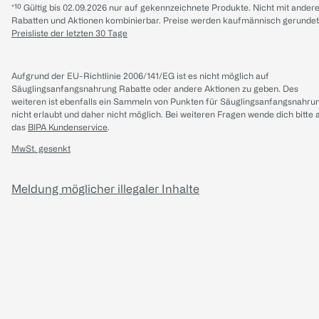
*¹⁰ Gültig bis 02.09.2026 nur auf gekennzeichnete Produkte. Nicht mit ander
Rabatten und Aktionen kombinierbar. Preise werden kaufmännisch gerundet
Preisliste der letzten 30 Tage
Aufgrund der EU-Richtlinie 2006/141/EG ist es nicht möglich auf
Säuglingsanfangsnahrung Rabatte oder andere Aktionen zu geben. Des
weiteren ist ebenfalls ein Sammeln von Punkten für Säuglingsanfangsnahru
nicht erlaubt und daher nicht möglich.
Bei weiteren Fragen wende dich bitte 
das
BIPA Kundenservice
.
MwSt. gesenkt
Meldung möglicher illegaler Inhalte