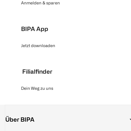
Anmelden & sparen
BIPA App
Jetzt downloaden
Filialfinder
Dein Weg zu uns
Über BIPA