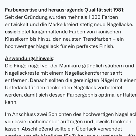
Farbexpertise und herausragende Qualität seit 1981
:
Seit der Gründung wurden mehr als 1.000 Farben
entwickelt und die Marke kreiert stetig neue Nagellacke.
essie
bietet langanhaltende Farben von ikonischen
Klassikern bis hin zu den neusten Trendfarben – ein
hochwertiger Nagellack für ein perfektes Finish.
Anwendungshinweis
:
Die Fingernägel vor der Maniküre gründlich säubern und
Nagellackreste mit einem Nagellackentferner sanft
entfernen. Danach sollten die gereinigten Nägel mit eine
Unterlack für den deckenden Nagellack vorbereitet
werden, damit sich dessen Farbergebnis optimal entfalte
kann.
Im Anschluss zwei Schichten des hochwertigen Nagellac
von essie nacheinander auftragen und jeweils trocknen
lassen. Abschließend sollte ein Überlack verwendet