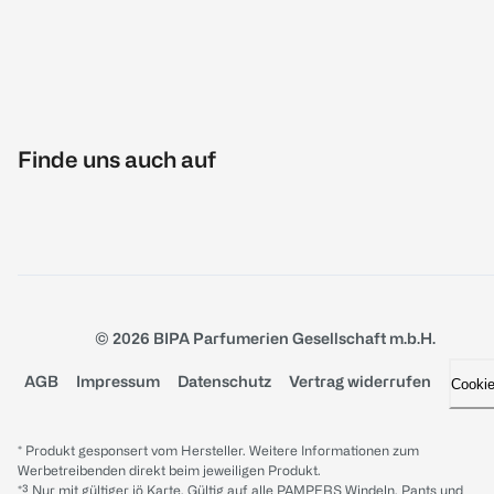
Finde uns auch auf
© 2026 BIPA Parfumerien Gesellschaft m.b.H.
AGB
Impressum
Datenschutz
Vertrag widerrufen
Cooki
* Produkt gesponsert vom Hersteller. Weitere Informationen zum
Werbetreibenden direkt beim jeweiligen Produkt.
*³ Nur mit gültiger jö Karte. Gültig auf alle PAMPERS Windeln, Pants und