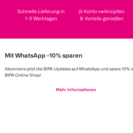
Schnelle Lieferung in
jö Konto verknüpfen
1-3 Werktagen
& Vorteile genießen
Mit WhatsApp -10% sparen
Abonniere jetzt die BIPA Updates auf WhatsApp und spare 10% 
BIPA Online Shop!
Mehr Informationen