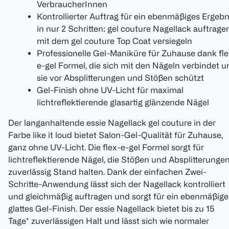
VerbraucherInnen
Kontrollierter Auftrag für ein ebenmäßiges Ergebn
in nur 2 Schritten: gel couture Nagellack auftragen
mit dem gel couture Top Coat versiegeln
Professionelle Gel-Maniküre für Zuhause dank fle
e-gel Formel, die sich mit den Nägeln verbindet u
sie vor Absplitterungen und Stößen schützt
Gel-Finish ohne UV-Licht für maximal
lichtreflektierende glasartig glänzende Nägel
Der langanhaltende essie Nagellack gel couture in der
Farbe like it loud bietet Salon-Gel-Qualität für Zuhause,
ganz ohne UV-Licht. Die flex-e-gel Formel sorgt für
lichtreflektierende Nägel, die Stößen und Absplitterunge
zuverlässig Stand halten. Dank der einfachen Zwei-
Schritte-Anwendung lässt sich der Nagellack kontrolliert
und gleichmäßig auftragen und sorgt für ein ebenmäßige
glattes Gel-Finish. Der essie Nagellack bietet bis zu 15
Tage* zuverlässigen Halt und lässt sich wie normaler