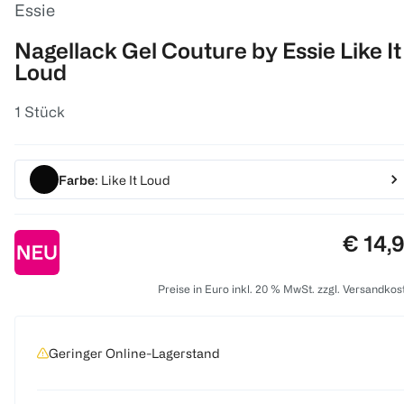
Essie
Nagellack Gel Couture by Essie Like It
Loud
1 Stück
Farbe
: Like It Loud
Preis:
€ 14,
Preise in Euro inkl. 20 % MwSt. zzgl. Versandkos
Geringer Online-Lagerstand