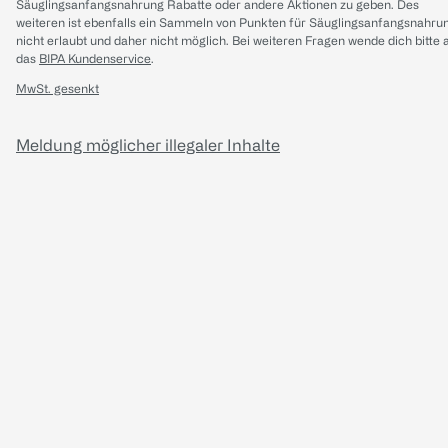
Säuglingsanfangsnahrung Rabatte oder andere Aktionen zu geben. Des
weiteren ist ebenfalls ein Sammeln von Punkten für Säuglingsanfangsnahru
nicht erlaubt und daher nicht möglich.
Bei weiteren Fragen wende dich bitte 
das
BIPA Kundenservice
.
MwSt. gesenkt
Meldung möglicher illegaler Inhalte