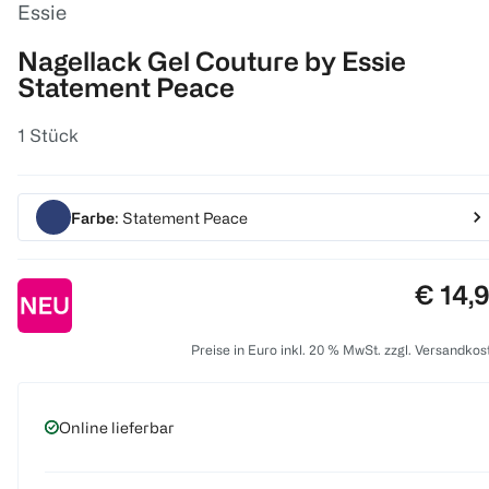
Essie
Nagellack Gel Couture by Essie
Statement Peace
1 Stück
Farbe
: Statement Peace
Preis:
€ 14,
Preise in Euro inkl. 20 % MwSt. zzgl. Versandkos
Online lieferbar