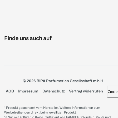
Finde uns auch auf
© 2026 BIPA Parfumerien Gesellschaft m.b.H.
AGB
Impressum
Datenschutz
Vertrag widerrufen
Cooki
* Produkt gesponsert vom Hersteller. Weitere Informationen zum
Werbetreibenden direkt beim jeweiligen Produkt.
*³ Nur mit gültiger jö Karte. Gültig auf alle PAMPERS Windeln, Pants und