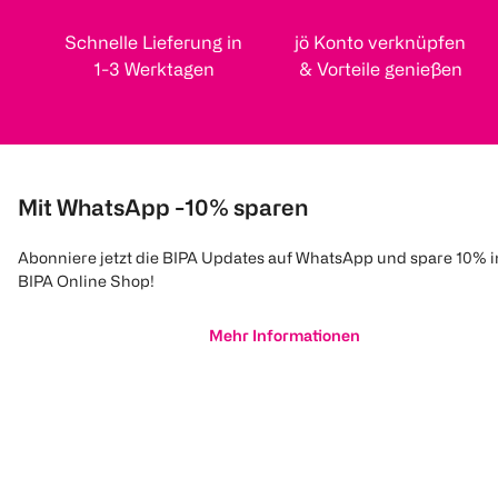
Schnelle Lieferung in
jö Konto verknüpfen
1-3 Werktagen
& Vorteile genießen
Mit WhatsApp -10% sparen
Abonniere jetzt die BIPA Updates auf WhatsApp und spare 10% 
BIPA Online Shop!
Mehr Informationen