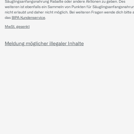
Säuglingsanfangsnahrung Rabatte oder andere Aktionen zu geben. Des
weiteren ist ebenfalls ein Sammeln von Punkten für Säuglingsanfangsnahru
nicht erlaubt und daher nicht möglich.
Bei weiteren Fragen wende dich bitte 
das
BIPA Kundenservice
.
MwSt. gesenkt
Meldung möglicher illegaler Inhalte