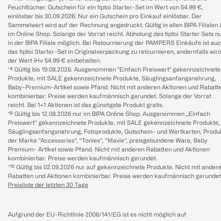
Feuchttücher. Gutschein für ein tiptoi Starter-Set im Wert von 54.99 €,
einlösbar bis 30.09.2026. Nur ein Gutschein pro Einkauf einlösbar. Der
Sammelwert wird auf der Rechnung angedruckt. Gültig in allen BIPA Filialen
im Online Shop. Solange der Vorrat reicht. Abholung des tiptoi Starter Sets n
in der BIPA Filiale möglich. Bei Retournierung der PAMPERS Einkäufe ist au
das tiptoi Starter-Set in Originalverpackung zu retournieren, andernfalls wir
der Wert iHv 54.99 € einbehalten.
*⁴ Gültig bis 19.08.2026. Ausgenommen "Einfach Preiswert" gekennzeichnete
Produkte, mit SALE gekennzeichnete Produkte, Säuglingsanfangsnahrung,
Baby-Premium-Artikel sowie Pfand. Nicht mit anderen Aktionen und Rabatt
kombinierbar. Preise werden kaufmännisch gerundet. Solange der Vorrat
reicht. Bei 1+1 Aktionen ist das günstigste Produkt gratis.
*⁸ Gültig bis 12.08.2026 nur im BIPA Online Shop. Ausgenommen „Einfach
Preiswert“ gekennzeichnete Produkte, mit SALE gekennzeichnete Produkte,
Säuglingsanfangsnahrung, Fotoprodukte, Gutschein- und Wertkarten, Produ
der Marke “Accessories“, “Tonies“, “Mavie“, preisgebundene Ware, Baby
Premium- Artikel sowie Pfand. Nicht mit anderen Rabatten und Aktionen
kombinierbar. Preise werden kaufmännisch gerundet.
*¹⁰ Gültig bis 02.09.2026 nur auf gekennzeichnete Produkte. Nicht mit ander
Rabatten und Aktionen kombinierbar. Preise werden kaufmännisch gerundet
Preisliste der letzten 30 Tage
Aufgrund der EU-Richtlinie 2006/141/EG ist es nicht möglich auf