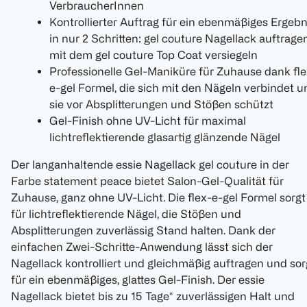
VerbraucherInnen
Kontrollierter Auftrag für ein ebenmäßiges Ergebn
in nur 2 Schritten: gel couture Nagellack auftragen
mit dem gel couture Top Coat versiegeln
Professionelle Gel-Maniküre für Zuhause dank fle
e-gel Formel, die sich mit den Nägeln verbindet u
sie vor Absplitterungen und Stößen schützt
Gel-Finish ohne UV-Licht für maximal
lichtreflektierende glasartig glänzende Nägel
Der langanhaltende essie Nagellack gel couture in der
Farbe statement peace bietet Salon-Gel-Qualität für
Zuhause, ganz ohne UV-Licht. Die flex-e-gel Formel sorgt
für lichtreflektierende Nägel, die Stößen und
Absplitterungen zuverlässig Stand halten. Dank der
einfachen Zwei-Schritte-Anwendung lässt sich der
Nagellack kontrolliert und gleichmäßig auftragen und sor
für ein ebenmäßiges, glattes Gel-Finish. Der essie
Nagellack bietet bis zu 15 Tage* zuverlässigen Halt und