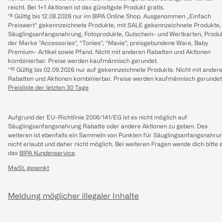
reicht. Bei 1+1 Aktionen ist das günstigste Produkt gratis.
*⁸ Gültig bis 12.08.2026 nur im BIPA Online Shop. Ausgenommen „Einfach
Preiswert“ gekennzeichnete Produkte, mit SALE gekennzeichnete Produkte,
Säuglingsanfangsnahrung, Fotoprodukte, Gutschein- und Wertkarten, Produ
der Marke “Accessories“, “Tonies“, “Mavie“, preisgebundene Ware, Baby
Premium- Artikel sowie Pfand. Nicht mit anderen Rabatten und Aktionen
kombinierbar. Preise werden kaufmännisch gerundet.
*¹⁰ Gültig bis 02.09.2026 nur auf gekennzeichnete Produkte. Nicht mit ander
Rabatten und Aktionen kombinierbar. Preise werden kaufmännisch gerundet
Preisliste der letzten 30 Tage
Aufgrund der EU-Richtlinie 2006/141/EG ist es nicht möglich auf
Säuglingsanfangsnahrung Rabatte oder andere Aktionen zu geben. Des
weiteren ist ebenfalls ein Sammeln von Punkten für Säuglingsanfangsnahru
nicht erlaubt und daher nicht möglich.
Bei weiteren Fragen wende dich bitte 
das
BIPA Kundenservice
.
MwSt. gesenkt
Meldung möglicher illegaler Inhalte