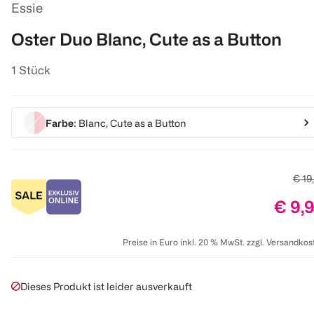
Essie
Oster Duo Blanc, Cute as a Button
1 Stück
Farbe
: Blanc, Cute as a Button
Alter
€ 19
Preis
€ 9,
Preise in Euro inkl. 20 % MwSt. zzgl. Versandkos
Dieses Produkt ist leider ausverkauft