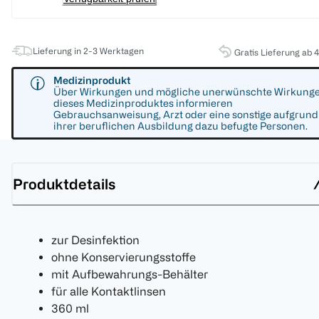
Lieferung in 2-3 Werktagen
Gratis Lieferung ab 
Medizinprodukt
Über Wirkungen und mögliche unerwünschte Wirkung
dieses Medizinproduktes informieren
Gebrauchsanweisung, Arzt oder eine sonstige aufgrund
ihrer beruflichen Ausbildung dazu befugte Personen.
Produktdetails
zur Desinfektion
ohne Konservierungsstoffe
mit Aufbewahrungs-Behälter
für alle Kontaktlinsen
360 ml