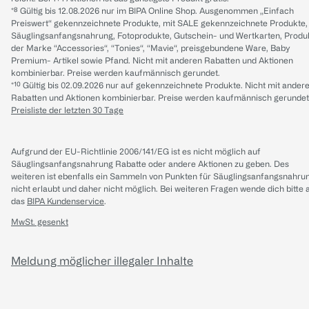
*⁸ Gültig bis 12.08.2026 nur im BIPA Online Shop. Ausgenommen „Einfach
Preiswert“ gekennzeichnete Produkte, mit SALE gekennzeichnete Produkte,
Säuglingsanfangsnahrung, Fotoprodukte, Gutschein- und Wertkarten, Produ
der Marke “Accessories“, “Tonies“, “Mavie“, preisgebundene Ware, Baby
Premium- Artikel sowie Pfand. Nicht mit anderen Rabatten und Aktionen
kombinierbar. Preise werden kaufmännisch gerundet.
*¹⁰ Gültig bis 02.09.2026 nur auf gekennzeichnete Produkte. Nicht mit ander
Rabatten und Aktionen kombinierbar. Preise werden kaufmännisch gerundet
Preisliste der letzten 30 Tage
Aufgrund der EU-Richtlinie 2006/141/EG ist es nicht möglich auf
Säuglingsanfangsnahrung Rabatte oder andere Aktionen zu geben. Des
weiteren ist ebenfalls ein Sammeln von Punkten für Säuglingsanfangsnahru
nicht erlaubt und daher nicht möglich.
Bei weiteren Fragen wende dich bitte 
das
BIPA Kundenservice
.
MwSt. gesenkt
Meldung möglicher illegaler Inhalte