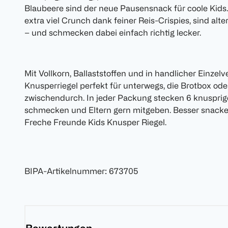
Blaubeere sind der neue Pausensnack für coole Kids.
extra viel Crunch dank feiner Reis-Crispies, sind alte
– und schmecken dabei einfach richtig lecker.
Mit Vollkorn, Ballaststoffen und in handlicher Einzel
Knusperriegel perfekt für unterwegs, die Brotbox ode
zwischendurch. In jeder Packung stecken 6 knusprig
schmecken und Eltern gern mitgeben. Besser snacke
Freche Freunde Kids Knusper Riegel.
BIPA-Artikelnummer
:
673705