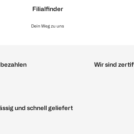
Filialfinder
Dein Weg zu uns
 bezahlen
Wir sind zertif
ässig und schnell geliefert