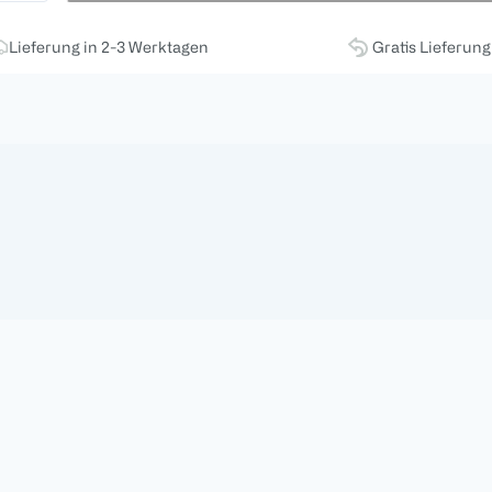
Lieferung in 2-3 Werktagen
Gratis Lieferun