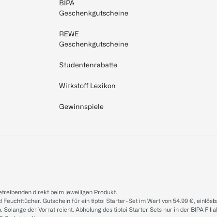
BIPA
Geschenkgutscheine
REWE
Geschenkgutscheine
Studentenrabatte
Wirkstoff Lexikon
Gewinnspiele
treibenden direkt beim jeweiligen Produkt.
d Feuchttücher. Gutschein für ein tiptoi Starter-Set im Wert von 54.99 €, einlö
. Solange der Vorrat reicht. Abholung des tiptoi Starter Sets nur in der BIPA Fil