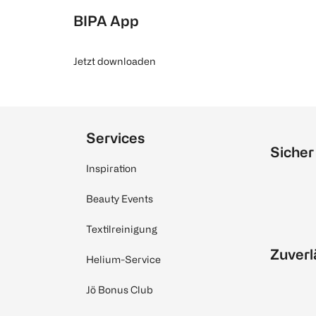
BIPA App
Jetzt downloaden
Services
Sicher
Inspiration
Beauty Events
Textilreinigung
Zuverl
Helium-Service
Jö Bonus Club