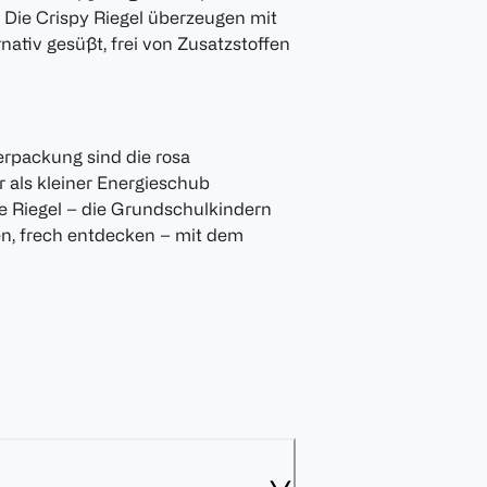
 Die Crispy Riegel überzeugen mit
rnativ gesüßt, frei von Zusatzstoffen
verpackung sind die rosa
r als kleiner Energieschub
e Riegel – die Grundschulkindern
n, frech entdecken – mit dem