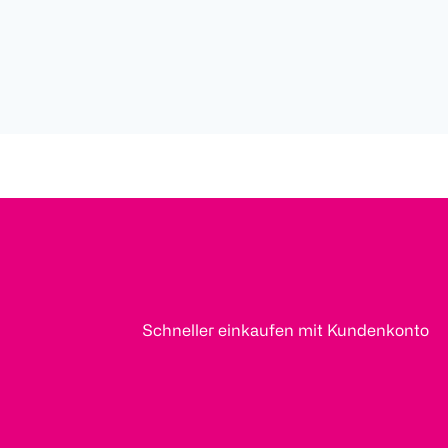
Schneller einkaufen mit Kundenkonto