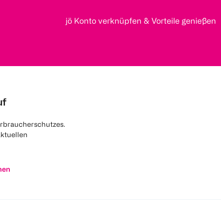
jö Konto verknüpfen & Vorteile genießen
uf
rbraucherschutzes.
aktuellen
nen