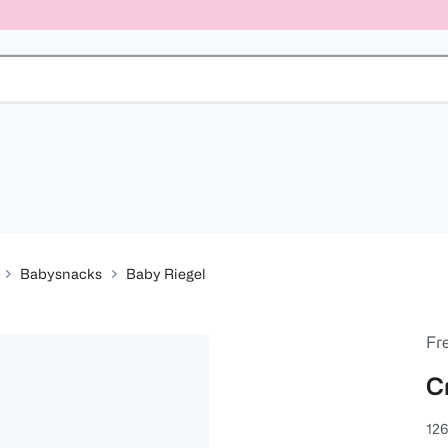
Babysnacks
Baby Riegel
Fr
C
126