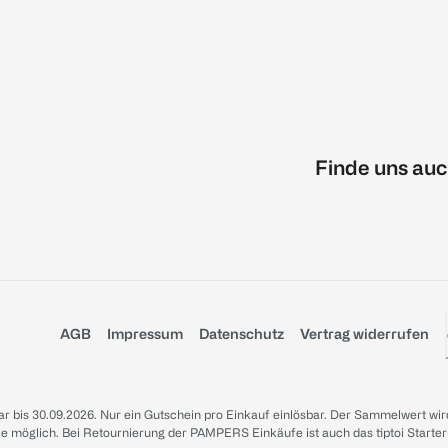
Finde uns auc
AGB
Impressum
Datenschutz
Vertrag widerrufen
sbar bis 30.09.2026. Nur ein Gutschein pro Einkauf einlösbar. Der Sammelwert wir
iale möglich. Bei Retournierung der PAMPERS Einkäufe ist auch das tiptoi Starter