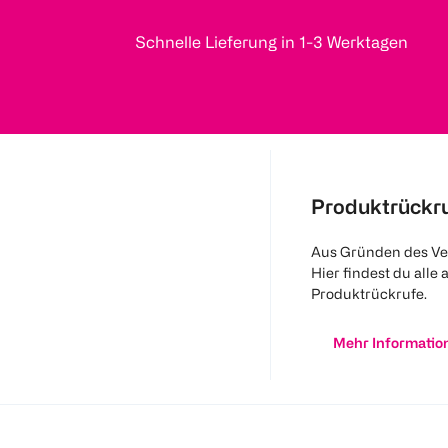
Schnelle Lieferung in 1-3 Werktagen
Produktrückr
Aus Gründen des Ve
Hier findest du alle 
Produktrückrufe.
Mehr Informatio