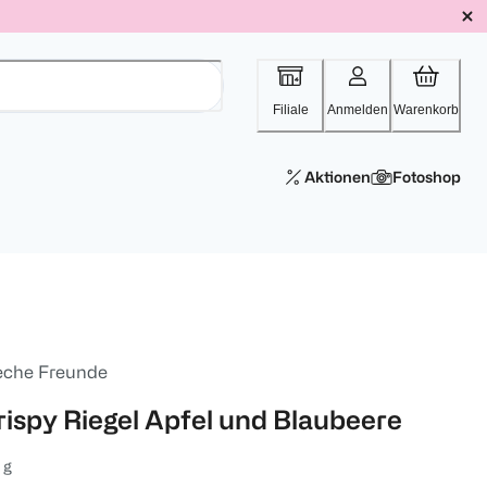
Filiale
Anmelden
Warenkorb
Aktionen
Fotoshop
eche Freunde
rispy Riegel Apfel und Blaubeere
 g