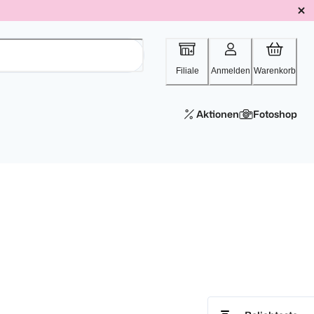
Filiale
Anmelden
Warenkorb
Aktionen
Fotoshop