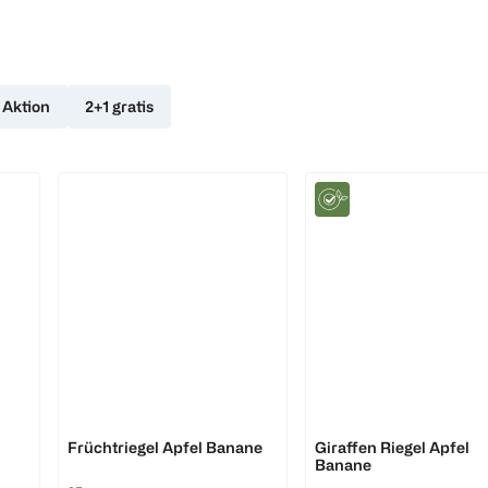
Aktion
2+1 gratis
Bebivita
HiPP
Früchtriegel Apfel Banane
Giraffen Riegel Apfel
Banane