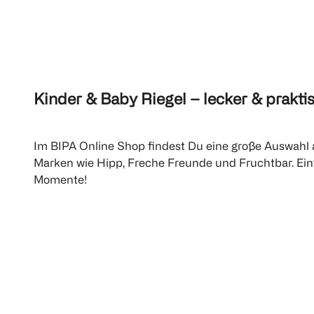
Kinder & Baby Riegel – lecker & prakti
Im BIPA Online Shop findest Du eine große Auswahl 
Marken wie Hipp, Freche Freunde und Fruchtbar. Ein
Momente!