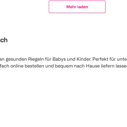
Mehr laden
sch
an gesunden Riegeln für Babys und Kinder. Perfekt für unt
fach online bestellen und bequem nach Hause liefern lass