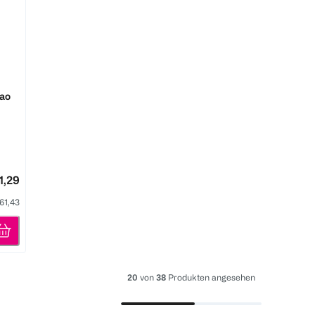
kao
1,29
 61,43
20
von
38
Produkten angesehen