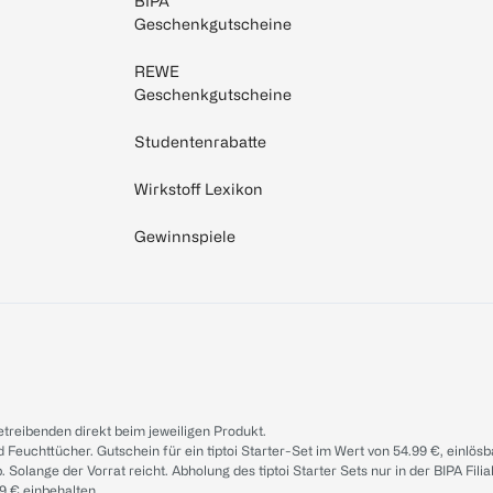
BIPA
Geschenkgutscheine
REWE
Geschenkgutscheine
Studentenrabatte
Wirkstoff Lexikon
Gewinnspiele
treibenden direkt beim jeweiligen Produkt.
d Feuchttücher. Gutschein für ein tiptoi Starter-Set im Wert von 54.99 €, einlö
. Solange der Vorrat reicht. Abholung des tiptoi Starter Sets nur in der BIPA Fil
9 € einbehalten.