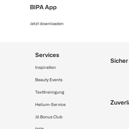
BIPA App
Jetzt downloaden
Services
Sicher
Inspiration
Beauty Events
Textilreinigung
Zuverl
Helium-Service
Jö Bonus Club