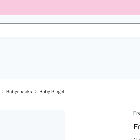
Babysnacks
Baby Riegel
Fr
F
21 