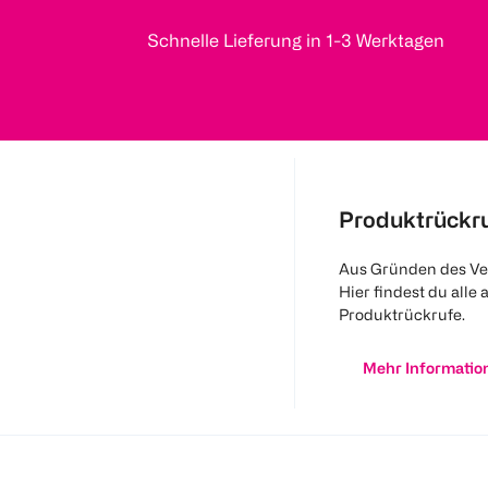
Schnelle Lieferung in 1-3 Werktagen
Produktrückr
Aus Gründen des Ve
Hier findest du alle 
Produktrückrufe.
Mehr Informatio