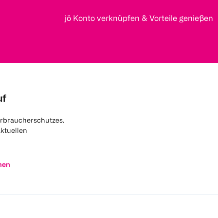
jö Konto verknüpfen & Vorteile genießen
uf
rbraucherschutzes.
aktuellen
nen