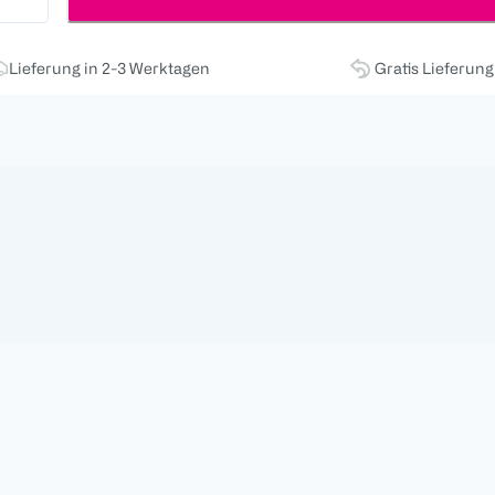
Lieferung in 2-3 Werktagen
Gratis Lieferun