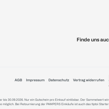
Finde uns auc
AGB
Impressum
Datenschutz
Vertrag widerrufen
sbar bis 30.09.2026. Nur ein Gutschein pro Einkauf einlösbar. Der Sammelwert wir
iale möglich. Bei Retournierung der PAMPERS Einkäufe ist auch das tiptoi Starter