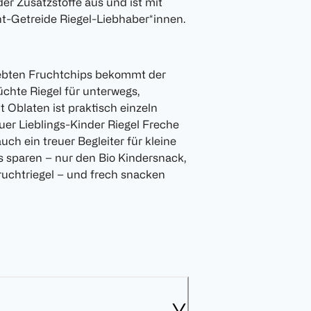
r Zusatzstoffe aus und ist mit
cht-Getreide Riegel-Liebhaber*innen.
iebten Fruchtchips bekommt der
üchte Riegel für unterwegs,
it Oblaten ist praktisch einzeln
er Lieblings-Kinder Riegel Freche
uch ein treuer Begleiter für kleine
s sparen – nur den Bio Kindersnack,
ruchtriegel – und frech snacken