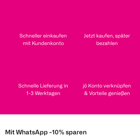
Schneller einkaufen
Jetzt kaufen, später
mit Kundenkonto
bezahlen
Schnelle Lieferung in
jö Konto verknüpfen
1-3 Werktagen
& Vorteile genießen
Mit WhatsApp -10% sparen