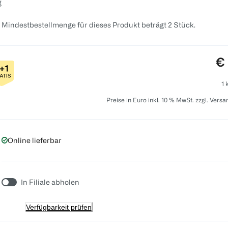
g
 Mindestbestellmenge für dieses Produkt beträgt 2 Stück.
Pr
€ 
1 
Preise in Euro inkl. 10 % MwSt. zzgl. Vers
Online lieferbar
In Filiale abholen
Verfügbarkeit prüfen