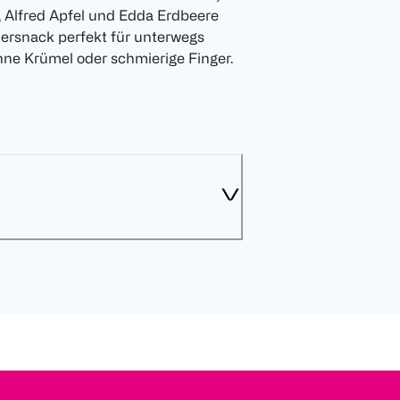
 Alfred Apfel und Edda Erdbeere
ndersnack perfekt für unterwegs
ne Krümel oder schmierige Finger.