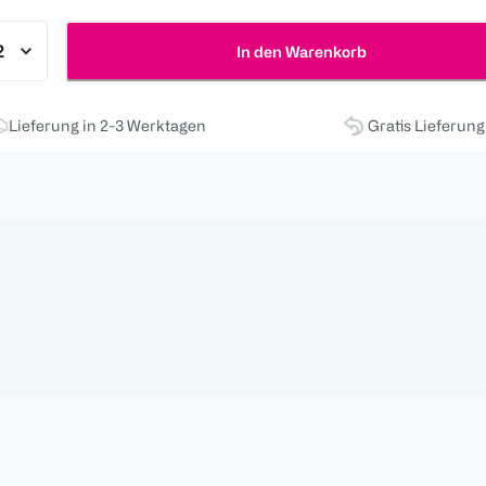
In den Warenkorb
Lieferung in 2-3 Werktagen
Gratis Lieferun