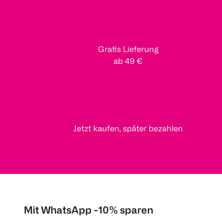
Gratis Lieferung
ab 49 €
Jetzt kaufen, später bezahlen
Mit WhatsApp -10% sparen