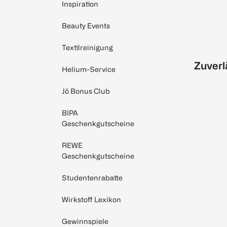
Inspiration
Beauty Events
Textilreinigung
Zuverl
Helium-Service
Jö Bonus Club
BIPA
Geschenkgutscheine
REWE
Geschenkgutscheine
Studentenrabatte
Wirkstoff Lexikon
Gewinnspiele