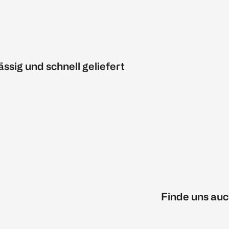
ässig und schnell geliefert
Finde uns auc