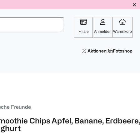
Filiale
Anmelden
Warenkorb
Aktionen
Fotoshop
eche Freunde
moothie Chips Apfel, Banane, Erdbeere
oghurt