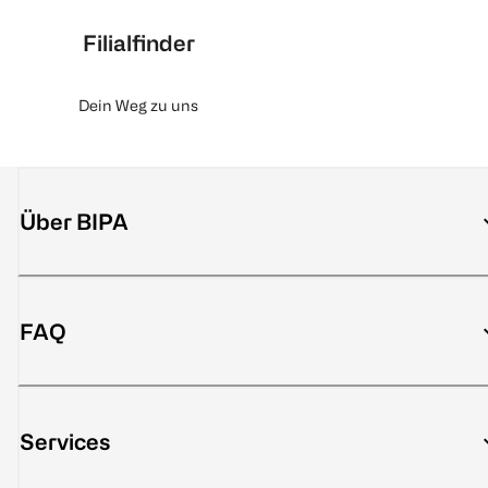
Filialfinder
Dein Weg zu uns
Über BIPA
FAQ
Services