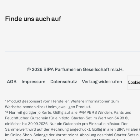
Finde uns auch auf
© 2026 BIPA Parfumerien Gesellschaft m.b.H.
AGB
Impressum
Datenschutz
Vertrag widerrufen
Cooki
* Produkt gesponsert vom Hersteller. Weitere Informationen zum
Werbetreibenden direkt beim jeweiligen Produkt.
*³ Nur mit gültiger jö Karte. Gültig auf alle PAMPERS Windeln, Pants und
Feuchttücher. Gutschein für ein tiptoi Starter-Set im Wert von 54.99 €,
einlösbar bis 30.09.2026. Nur ein Gutschein pro Einkauf einlösbar. Der
Sammelwert wird auf der Rechnung angedruckt. Gültig in allen BIPA Filialen
im Online Shop. Solange der Vorrat reicht. Abholung des tiptoi Starter Sets n