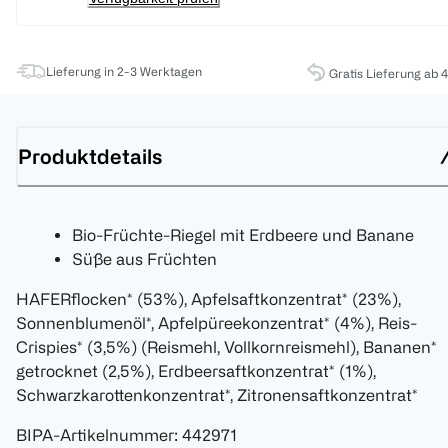
Lieferung in 2-3 Werktagen
Gratis Lieferung ab 
Produktdetails
Bio-Früchte-Riegel mit Erdbeere und Banane
Süße aus Früchten
HAFERflocken* (53%), Apfelsaftkonzentrat* (23%),
Sonnenblumenöl*, Apfelpüreekonzentrat* (4%), Reis-
Crispies* (3,5%) (Reismehl, Vollkornreismehl), Bananen*
getrocknet (2,5%), Erdbeersaftkonzentrat* (1%),
Schwarzkarottenkonzentrat*, Zitronensaftkonzentrat*
BIPA-Artikelnummer
:
442971