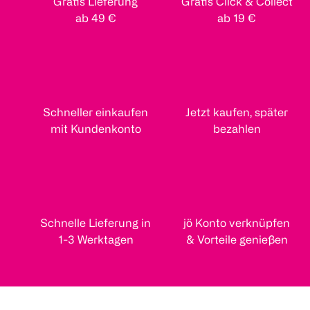
Gratis Lieferung
Gratis Click & Collect
ab 49 €
ab 19 €
Schneller einkaufen
Jetzt kaufen, später
mit Kundenkonto
bezahlen
Schnelle Lieferung in
jö Konto verknüpfen
1-3 Werktagen
& Vorteile genießen