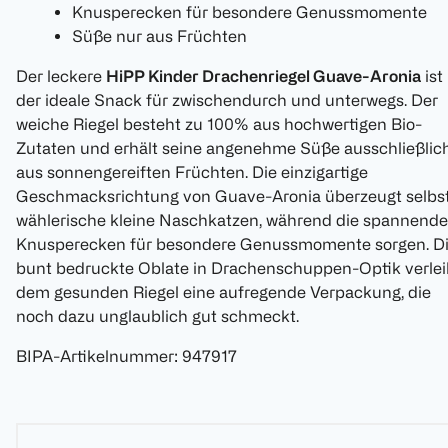
Knusperecken für besondere Genussmomente
Süße nur aus Früchten
Der leckere
HiPP Kinder Drachenriegel Guave-Aronia
ist
der ideale Snack für zwischendurch und unterwegs. Der
weiche Riegel besteht zu 100% aus hochwertigen Bio-
Zutaten und erhält seine angenehme Süße ausschließlic
aus sonnengereiften Früchten. Die einzigartige
Geschmacksrichtung von Guave-Aronia überzeugt selbs
wählerische kleine Naschkatzen, während die spannend
Knusperecken für besondere Genussmomente sorgen. D
bunt bedruckte Oblate in Drachenschuppen-Optik verlei
dem gesunden Riegel eine aufregende Verpackung, die
noch dazu unglaublich gut schmeckt.
BIPA-Artikelnummer
:
947917