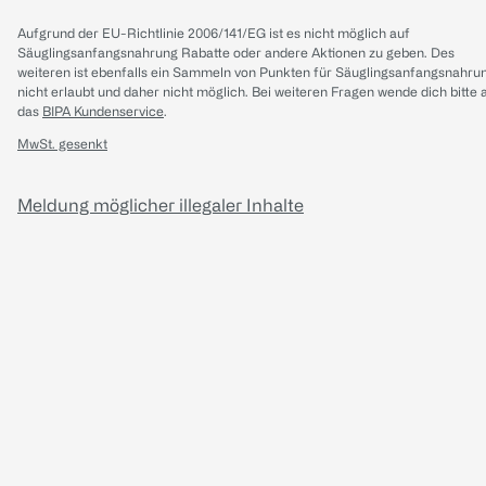
Aufgrund der EU-Richtlinie 2006/141/EG ist es nicht möglich auf
Säuglingsanfangsnahrung Rabatte oder andere Aktionen zu geben. Des
weiteren ist ebenfalls ein Sammeln von Punkten für Säuglingsanfangsnahru
nicht erlaubt und daher nicht möglich.
Bei weiteren Fragen wende dich bitte 
das
BIPA Kundenservice
.
MwSt. gesenkt
Meldung möglicher illegaler Inhalte