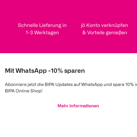
Schnelle Lieferung in
jö Konto verknüpfen
1-3 Werktagen
& Vorteile genießen
Mit WhatsApp -10% sparen
Abonniere jetzt die BIPA Updates auf WhatsApp und spare 10% 
BIPA Online Shop!
Mehr Informationen