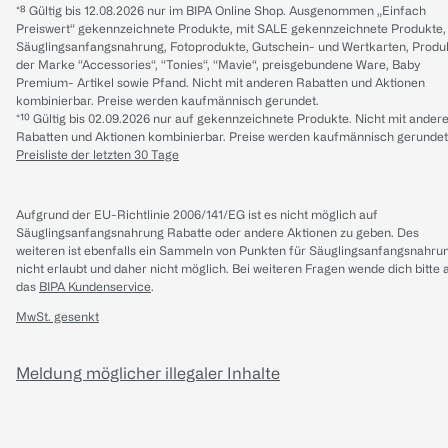
*⁸ Gültig bis 12.08.2026 nur im BIPA Online Shop. Ausgenommen „Einfach
Preiswert“ gekennzeichnete Produkte, mit SALE gekennzeichnete Produkte,
Säuglingsanfangsnahrung, Fotoprodukte, Gutschein- und Wertkarten, Produ
der Marke “Accessories“, “Tonies“, “Mavie“, preisgebundene Ware, Baby
Premium- Artikel sowie Pfand. Nicht mit anderen Rabatten und Aktionen
kombinierbar. Preise werden kaufmännisch gerundet.
*¹⁰ Gültig bis 02.09.2026 nur auf gekennzeichnete Produkte. Nicht mit ander
Rabatten und Aktionen kombinierbar. Preise werden kaufmännisch gerundet
Preisliste der letzten 30 Tage
Aufgrund der EU-Richtlinie 2006/141/EG ist es nicht möglich auf
Säuglingsanfangsnahrung Rabatte oder andere Aktionen zu geben. Des
weiteren ist ebenfalls ein Sammeln von Punkten für Säuglingsanfangsnahru
nicht erlaubt und daher nicht möglich.
Bei weiteren Fragen wende dich bitte 
das
BIPA Kundenservice
.
MwSt. gesenkt
Meldung möglicher illegaler Inhalte